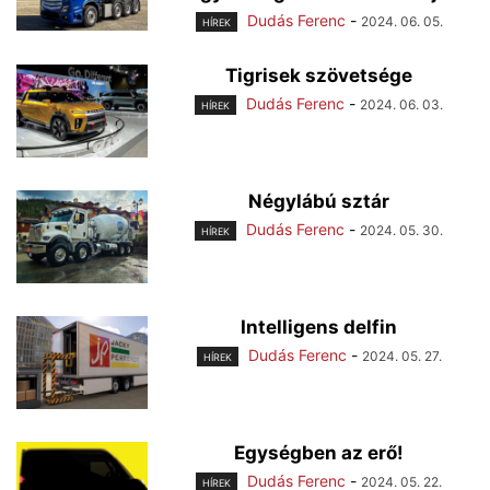
Dudás Ferenc
-
2024. 06. 05.
HÍREK
Tigrisek szövetsége
Dudás Ferenc
-
2024. 06. 03.
HÍREK
Négylábú sztár
Dudás Ferenc
-
2024. 05. 30.
HÍREK
Intelligens delfin
Dudás Ferenc
-
2024. 05. 27.
HÍREK
Egységben az erő!
Dudás Ferenc
-
2024. 05. 22.
HÍREK