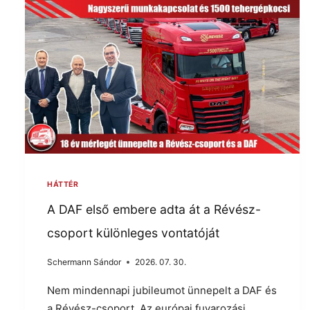
HÁTTÉR
A DAF első embere adta át a Révész-
csoport különleges vontatóját
Schermann Sándor
2026. 07. 30.
Nem mindennapi jubileumot ünnepelt a DAF és
a Révész-csoport. Az európai fuvarozási