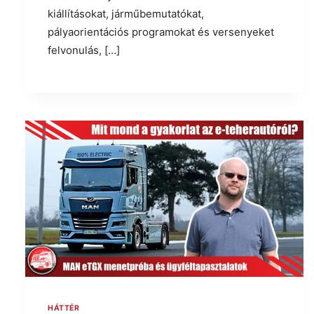
kiállításokat, járműbemutatókat,
pályaorientációs programokat és versenyeket
felvonulás, […]
HÁTTÉR