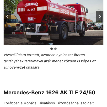
Vízszállításra termett, azonban nyolcezer literes
tartányának tartalmával akár menet közben is képes az
aljnövényzet oltására
Mercedes-Benz 1626 AK TLF 24/50
Korábban a Mohácsi Hivatásos Tűzoltóságnál szolgált,