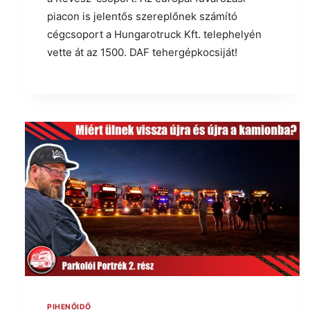
piacon is jelentős szereplőnek számító
cégcsoport a Hungarotruck Kft. telephelyén
vette át az 1500. DAF tehergépkocsiját!
PIHENŐIDŐ