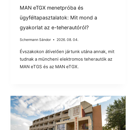
MAN eTGX menetpróba és
ügyféltapasztalatok: Mit mond a
gyakorlat az e-teherautóról?
Schermann Sándor
2026. 08. 04.
Évszakokon átívelően jártunk utána annak, mit
tudnak a müncheni elektromos teherautók az
MAN eTGS és az MAN eTGX.