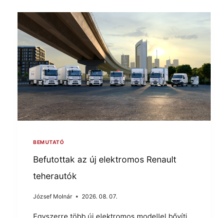
BEMUTATÓ
Befutottak az új elektromos Renault
teherautók
József Molnár
2026. 08. 07.
Egyszerre több új elektromos modellel bővíti