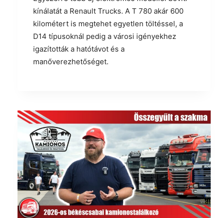
kínálatát a Renault Trucks. A T 780 akár 600
kilométert is megtehet egyetlen töltéssel, a
D14 típusoknál pedig a városi igényekhez
igazították a hatótávot és a
manőverezhetőséget.