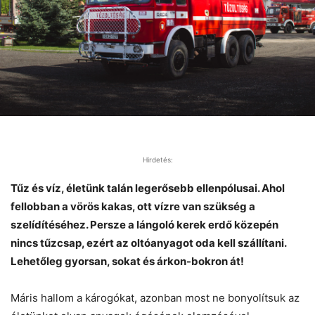
Hirdetés:
Tűz és víz, életünk talán legerősebb ellenpólusai. Ahol
fellobban a vörös kakas, ott vízre van szükség a
szelídítéséhez. Persze a lángoló kerek erdő közepén
nincs tűzcsap, ezért az oltóanyagot oda kell szállítani.
Lehetőleg gyorsan, sokat és árkon-bokron át!
Máris hallom a károgókat, azonban most ne bonyolítsuk az