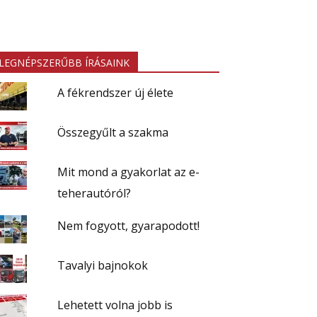
LEGNÉPSZERŰBB ÍRÁSAINK
A fékrendszer új élete
Összegyűlt a szakma
Mit mond a gyakorlat az e-
teherautóról?
Nem fogyott, gyarapodott!
Tavalyi bajnokok
Lehetett volna jobb is