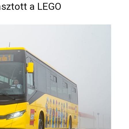
asztott a LEGO