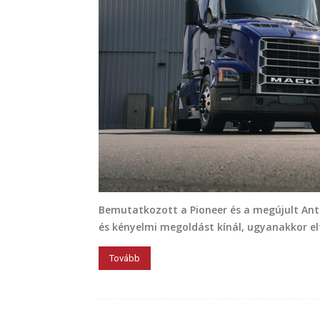
Bemutatkozott a Pioneer és a megújult An
és kényelmi megoldást kínál, ugyanakkor elt
Tovább