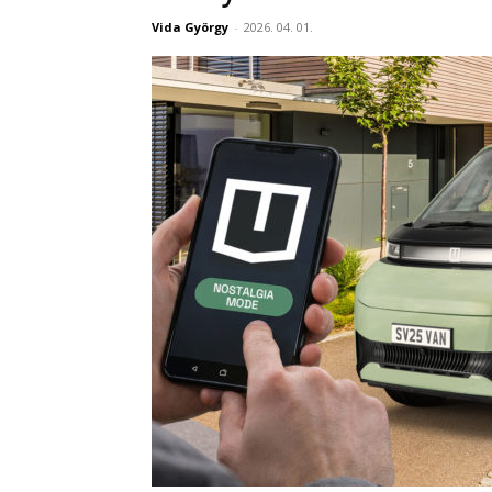
Vida György
-
2026. 04. 01.