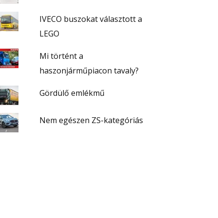
IVECO buszokat választott a
LEGO
Mi történt a
haszonjárműpiacon tavaly?
Gördülő emlékmű
Nem egészen ZS-kategóriás