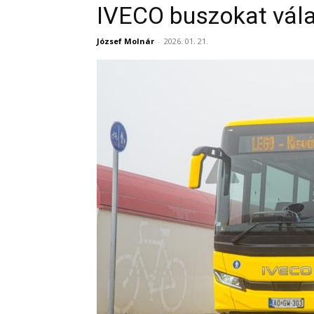
IVECO buszokat vál
József Molnár
-
2026. 01. 21.