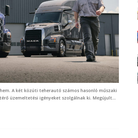
them. A két közúti teherautó számos hasonló műszaki
érő üzemeltetési igényeket szolgálnak ki. Megújult...