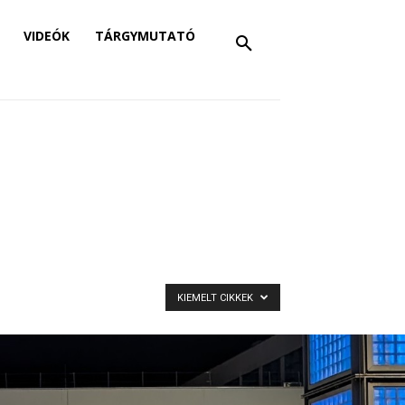
VIDEÓK
TÁRGYMUTATÓ
KIEMELT CIKKEK