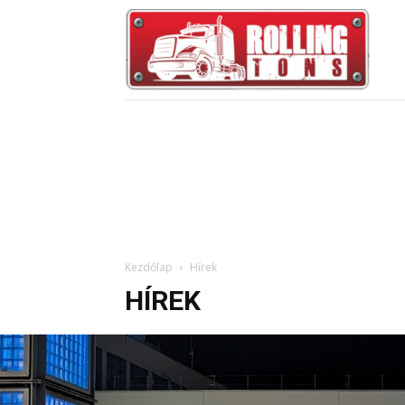
Kezdőlap
Hírek
HÍREK