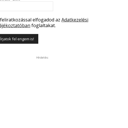
 feliratkozással elfogadod az
Adatkezelési
ájékoztatóban
foglaltakat.
Hirdetés: