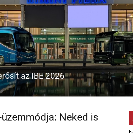
erősít az IBE 2026
a-üzemmódja: Neked is
E