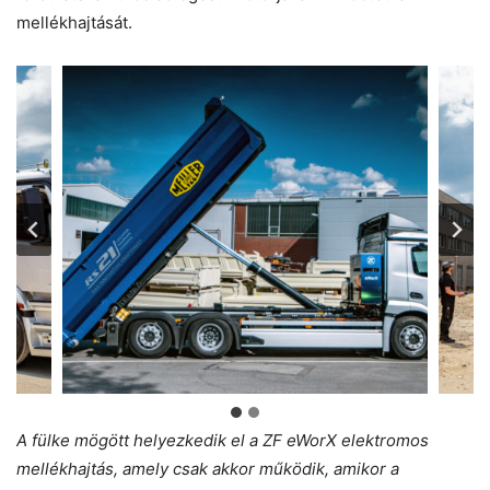
mellékhajtását.
A fülke mögött helyezkedik el a ZF eWorX elektromos
mellékhajtás, amely csak akkor működik, amikor a