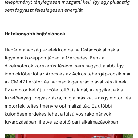
felépítményt ténylegesen mozgatni kell, így egy pillanatig
sem fogyaszt feleslegesen energiát
Hatékonyabb hajtásláncok
Habár manapság az elektromos hajtásláncok állnak a
figyelem középpontjában, a Mercedes-Benz a
dízelmotorok korszerűsítésével sem hagyott alább. Így
idén októbertől az Arocs és az Actros tehergépkocsik már
az OM 471 erőforrás harmadik generációjával készülnek.
Ez a motor két új turbófeltöltőt is kínál, az egyiket a kis
tüzelőanyag-fogyasztásra, míg a másikat a nagy motor- és
motorfék-teljesítményre optimalizálták. Ez utóbbi
különösen érdekes lehet a túlsúlyos rakományok
fuvarozásában, illetve az építőipari alkalmazásokban.