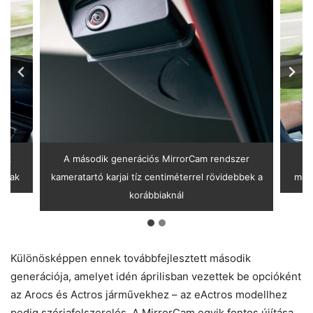
yok
A második generációs MirrorCam rendszer
A 
tanak
kameratartó karjai tíz centiméterrel rövidebbek a
mell
korábbiaknál
Különösképpen ennek továbbfejlesztett második
generációja, amelyet idén áprilisban vezettek be opcióként
az Arocs és Actros járművekhez – az eActros modellhez
pedig szériafelszerelés. A MirrorCam egyik fontos újítása,