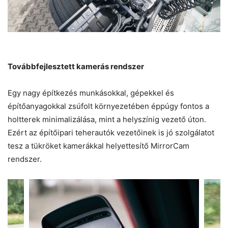
Továbbfejlesztett kamerás rendszer
Egy nagy építkezés munkásokkal, gépekkel és
építőanyagokkal zsúfolt környezetében éppúgy fontos a
holtterek minimalizálása, mint a helyszínig vezető úton.
Ezért az építőipari teherautók vezetőinek is jó szolgálatot
tesz a tükröket kamerákkal helyettesítő MirrorCam
rendszer.