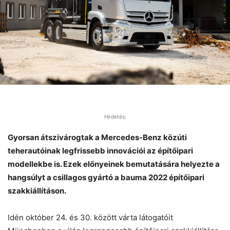
Hirdetés:
Gyorsan átszivárogtak a Mercedes-Benz közúti
teherautóinak legfrissebb innovációi az építőipari
modellekbe is. Ezek előnyeinek bemutatására helyezte a
hangsúlyt a csillagos gyártó a bauma 2022 építőipari
szakkiállításon.
Idén október 24. és 30. között várta látogatóit