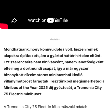
Hirdetés:
Mondhatnánk, hogy könnyű dolga volt, hiszen remek
alapokra építkezett, ám a gyártói háttér hirtelen eltűnt.
Ezt szerencsére nem kihívásként, hanem lehetőségként
élte meg a dortmundi csapat, így a már egyszer
bizonyított dízelmotoros minibuszból kiváló
villanymotorost faragtak. Tesztünkből megismerheted a
Minibus of the Year 2025 díj győztesét, a Tremonia City
75 Electric minibuszt.
A Tremonia City 75 Electric főbb műszaki adatai: