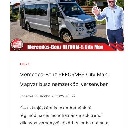
TESZT
Mercedes-Benz REFORM-S City Max:
Magyar busz nemzetközi versenyben
Schermann Sándor
2025. 10. 22.
Kakukktojásként is tekinthetnénk rá,
régimódinak is mondhatnánk a sok trendi
villanyos versenyző között. Azonban rámutat