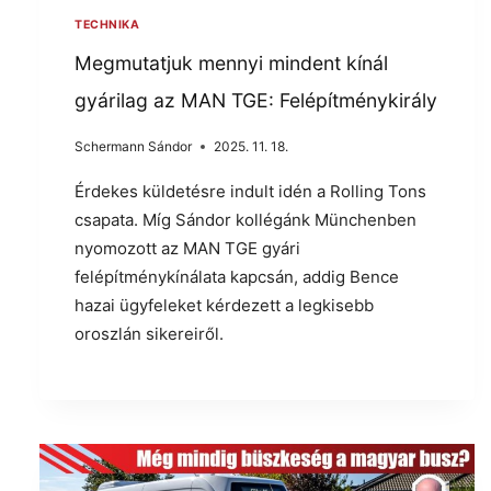
TECHNIKA
Megmutatjuk mennyi mindent kínál
gyárilag az MAN TGE: Felépítménykirály
Schermann Sándor
2025. 11. 18.
Érdekes küldetésre indult idén a Rolling Tons
csapata. Míg Sándor kollégánk Münchenben
nyomozott az MAN TGE gyári
felépítménykínálata kapcsán, addig Bence
hazai ügyfeleket kérdezett a legkisebb
oroszlán sikereiről.