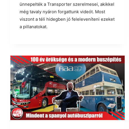
ünnepelték a Transporter szerelmesei, akikkel
még tavaly nyáron forgattunk videót. Most
viszont a téli hidegben jó feleleveníteni ezeket
a pillanatokat.