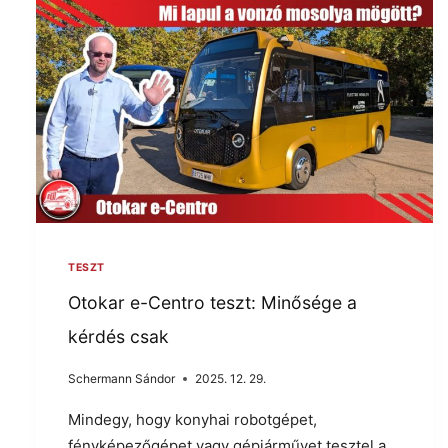
TESZT
Otokar e-Centro teszt: Minősége a
kérdés csak
Schermann Sándor
2025. 12. 29.
Mindegy, hogy konyhai robotgépet,
fényképezőgépet vagy gépjárművet tesztel a