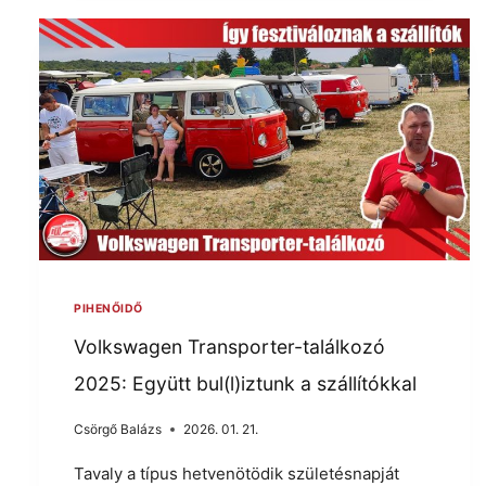
PIHENŐIDŐ
Volkswagen Transporter-találkozó
2025: Együtt bul(l)iztunk a szállítókkal
Csörgő Balázs
2026. 01. 21.
Tavaly a típus hetvenötödik születésnapját