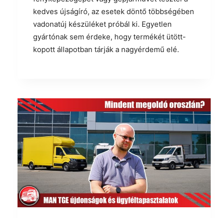
kedves újságíró, az esetek döntő többségében
vadonatúj készüléket próbál ki. Egyetlen
gyártónak sem érdeke, hogy termékét ütött-
kopott állapotban tárják a nagyérdemű elé.