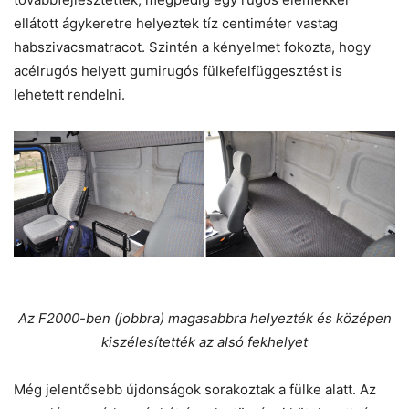
ellátott ágykeretre helyeztek tíz centiméter vastag
habszivacsmatracot. Szintén a kényelmet fokozta, hogy
acélrugós helyett gumirugós fülkefelfüggesztést is
lehetett rendelni.
Az F2000-ben (jobbra) magasabbra helyezték és középen
kiszélesítették az alsó fekhelyet
Még jelentősebb újdonságok sorakoztak a fülke alatt. Az