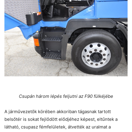
Csupán három lépés feljutni az F90 fülkéjébe
A járművezetők körében akkoriban tágasnak tartott
belsőtér is sokat fejlődött elődjéhez képest, eltűntek a
látható, csupasz fémfelületek, átvették az uralmat a