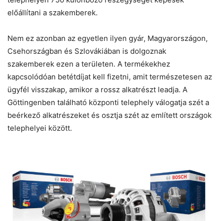
előállítani a szakemberek.
Nem ez azonban az egyetlen ilyen gyár, Magyarországon,
Csehországban és Szlovákiában is dolgoznak
szakemberek ezen a területen. A termékekhez
kapcsolódóan betétdíjat kell fizetni, amit természetesen az
ügyfél visszakap, amikor a rossz alkatrészt leadja. A
Göttingenben található központi telephely válogatja szét a
beérkező alkatrészeket és osztja szét az említett országok
telephelyei között.