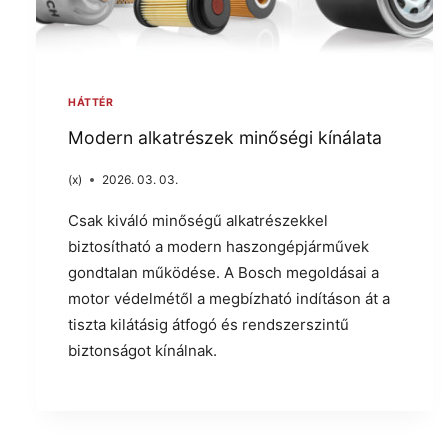
HÁTTÉR
Modern alkatrészek minőségi kínálata
(x)
2026. 03. 03.
Csak kiváló minőségű alkatrészekkel
biztosítható a modern haszongépjárművek
gondtalan működése. A Bosch megoldásai a
motor védelmétől a megbízható indításon át a
tiszta kilátásig átfogó és rendszerszintű
biztonságot kínálnak.