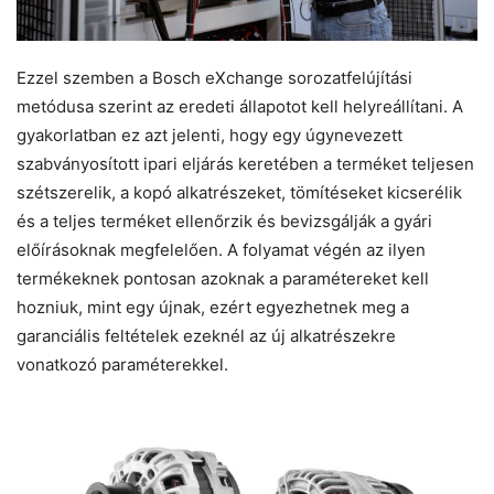
Ezzel szemben a Bosch eXchange sorozatfelújítási
metódusa szerint az eredeti állapotot kell helyreállítani. A
gyakorlatban ez azt jelenti, hogy egy úgynevezett
szabványosított ipari eljárás keretében a terméket teljesen
szétszerelik, a kopó alkatrészeket, tömítéseket kicserélik
és a teljes terméket ellenőrzik és bevizsgálják a gyári
előírásoknak megfelelően. A folyamat végén az ilyen
termékeknek pontosan azoknak a paramétereket kell
hozniuk, mint egy újnak, ezért egyezhetnek meg a
garanciális feltételek ezeknél az új alkatrészekre
vonatkozó paraméterekkel.