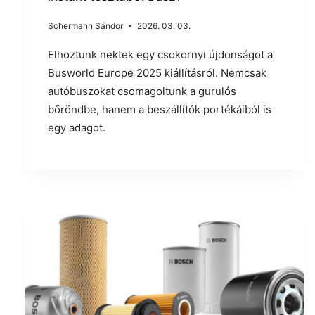
Schermann Sándor
2026. 03. 03.
Elhoztunk nektek egy csokornyi újdonságot a
Busworld Europe 2025 kiállításról. Nemcsak
autóbuszokat csomagoltunk a gurulós
bőröndbe, hanem a beszállítók portékáiból is
egy adagot.