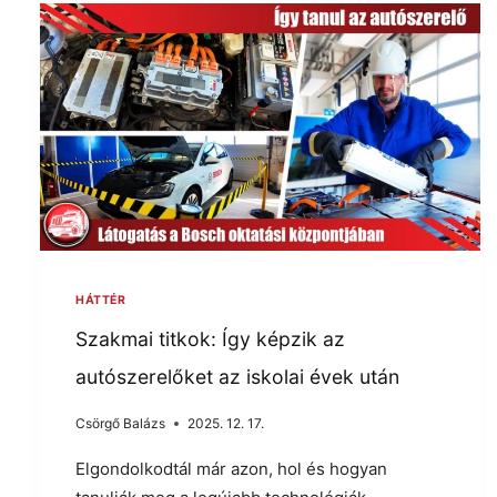
HÁTTÉR
Szakmai titkok: Így képzik az
autószerelőket az iskolai évek után
Csörgő Balázs
2025. 12. 17.
Elgondolkodtál már azon, hol és hogyan