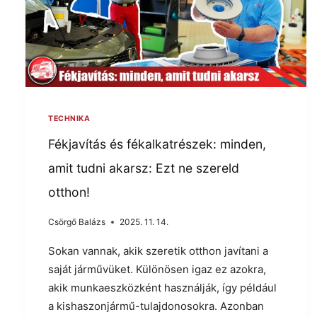
TECHNIKA
Fékjavítás és fékalkatrészek: minden,
amit tudni akarsz: Ezt ne szereld
otthon!
Csörgő Balázs
2025. 11. 14.
Sokan vannak, akik szeretik otthon javítani a
saját járművüket. Különösen igaz ez azokra,
akik munkaeszközként használják, így például
a kishaszonjármű-tulajdonosokra. Azonban