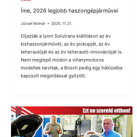
Íme, 2026 legjobb haszongépjárművei
József Molnár
2025. 11. 21.
Díjazták a lyoni Solutrans kiállításon az év
kishaszonjárművét, az év pickupját, az év
teherautóját és az év teherautó-innovációját is.
Nem meglepő módon a villanymotoros
modellek taroltak, a Bosch pedig egy hálózatba
kapcsolt megoldással győzött.