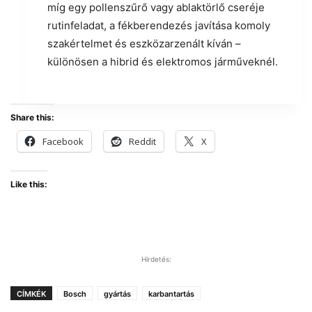
míg egy pollenszűrő vagy ablaktörlő cseréje
rutinfeladat, a fékberendezés javítása komoly
szakértelmet és eszközarzenált kíván –
különösen a hibrid és elektromos járműveknél.
Share this:
Facebook
Reddit
X
Like this:
Hirdetés:
CÍMKÉK
Bosch
gyártás
karbantartás