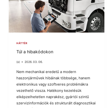
HÁTTÉR
Túl a hibakódokon
(x)
2026. 03. 06.
Nem mechanikai eredetű a modern
haszonjárművek hibáinak többsége, hanem
elektronikus vagy szoftveres problémákra
vezethető vissza. Hatékony kezelésük
elképzelhetetlen naprakész, gyártói szintű
szervizinformációk és strukturált diagnosztikai