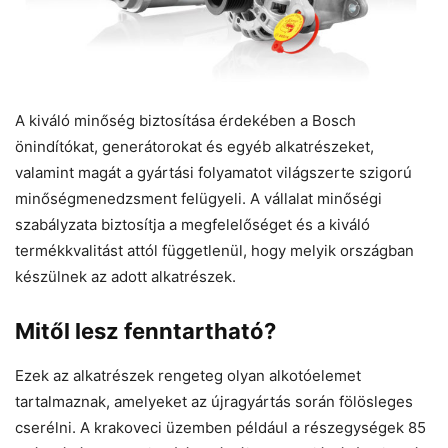
A kiváló minőség biztosítása érdekében a Bosch
önindítókat, generátorokat és egyéb alkatrészeket,
valamint magát a gyártási folyamatot világszerte szigorú
minőségmenedzsment felügyeli. A vállalat minőségi
szabályzata biztosítja a megfelelőséget és a kiváló
termékkvalitást attól függetlenül, hogy melyik országban
készülnek az adott alkatrészek.
Mitől lesz fenntartható?
Ezek az alkatrészek rengeteg olyan alkotóelemet
tartalmaznak, amelyeket az újragyártás során fölösleges
cserélni. A krakoveci üzemben például a részegységek 85