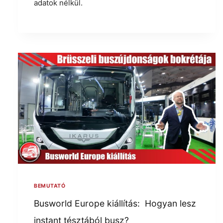
adatok nélkül.
BEMUTATÓ
Busworld Europe kiállítás: Hogyan lesz
instant tésztából busz?