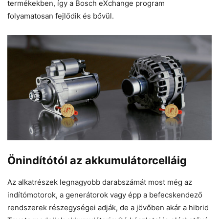
termékekben, így a Bosch eXchange program
folyamatosan fejlődik és bővül.
Önindítótól az akkumulátorcelláig
Az alkatrészek legnagyobb darabszámát most még az
indítómotorok, a generátorok vagy épp a befecskendező
rendszerek részegységei adják, de a jövőben akár a hibrid