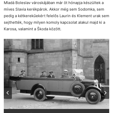
Mladá Boleslav városkájában már öt hónapja készültek a
míves Slavia kerékpárok. Akkor még sem Sodomka, sem
pedig a kétkerekűekért felelős Laurin és Klement urak sem
sejthették, hogy milyen komoly kapcsolat alakul majd ki a
Karosa, valamint a Škoda között.