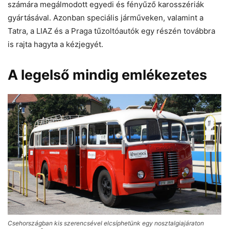
számára megálmodott egyedi és fényűző karosszériák
gyártásával. Azonban speciális járműveken, valamint a
Tatra, a LIAZ és a Praga tűzoltóautók egy részén továbbra
is rajta hagyta a kézjegyét.
A legelső mindig emlékezetes
Csehországban kis szerencsével elcsíphetünk egy nosztalgiajáraton