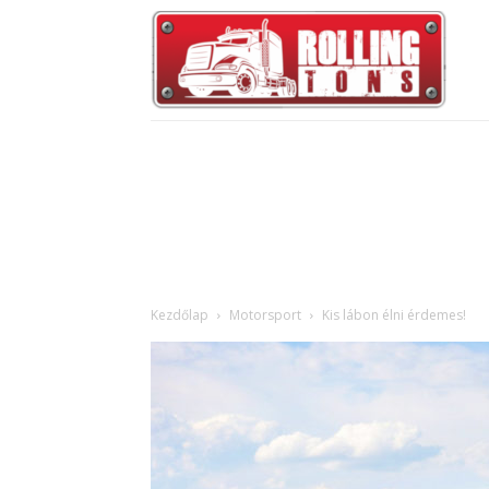
Kezdőlap
Motorsport
Kis lábon élni érdemes!