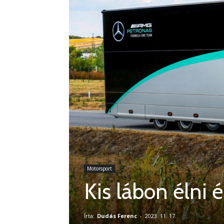
Motorsport
Kis lábon élni 
Írta:
Dudás Ferenc
-
2023. 11. 17.