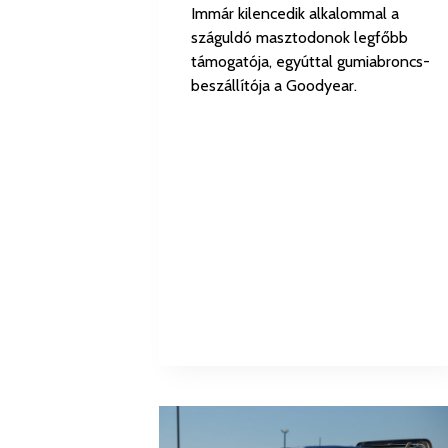
Immár kilencedik alkalommal a
száguldó masztodonok legfőbb
támogatója, egyúttal gumiabroncs-
beszállítója a Goodyear.