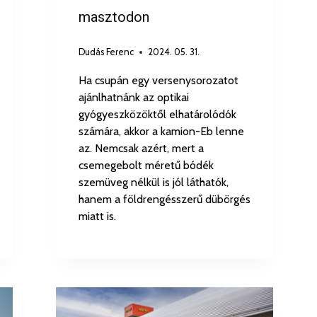
masztodon
Dudás Ferenc
2024. 05. 31.
Ha csupán egy versenysorozatot
ajánlhatnánk az optikai
gyógyeszközöktől elhatárolódók
számára, akkor a kamion-Eb lenne
az. Nemcsak azért, mert a
csemegebolt méretű bódék
szemüveg nélkül is jól láthatók,
hanem a földrengésszerű dübörgés
miatt is.