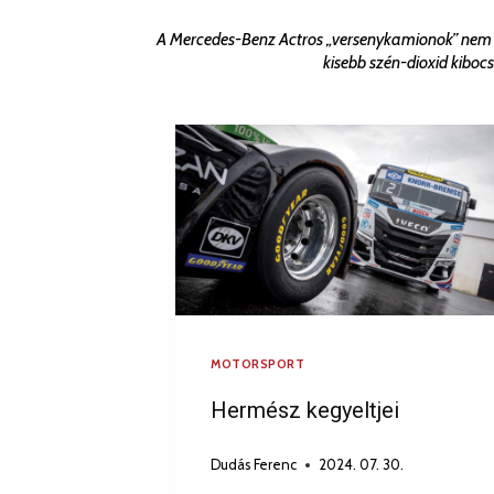
A Mercedes-Benz Actros „versenykamionok” nem v
kisebb szén-dioxid kib
MOTORSPORT
Hermész kegyeltjei
Dudás Ferenc
2024. 07. 30.