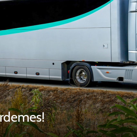
érdemes!