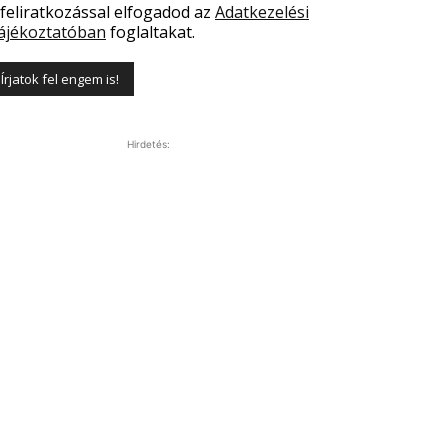
 feliratkozással elfogadod az
Adatkezelési
ájékoztatóban
foglaltakat.
Hirdetés: