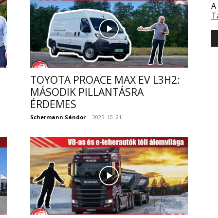
A
T
TOYOTA PROACE MAX EV L3H2:
MÁSODIK PILLANTÁSRA
ÉRDEMES
Schermann Sándor
-
2025. 10. 21.