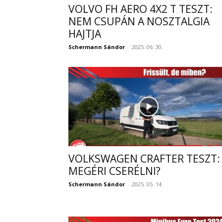
VOLVO FH AERO 4X2 T TESZT:
NEM CSUPÁN A NOSZTALGIA
HAJTJA
Schermann Sándor
-
2025. 06. 30.
VOLKSWAGEN CRAFTER TESZT:
MEGÉRI CSERÉLNI?
Schermann Sándor
-
2025. 05. 14.