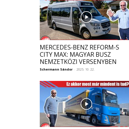
MERCEDES-BENZ REFORM-S
CITY MAX: MAGYAR BUSZ
NEMZETKÖZI VERSENYBEN
Schermann Sándor
-
2025. 10. 22.