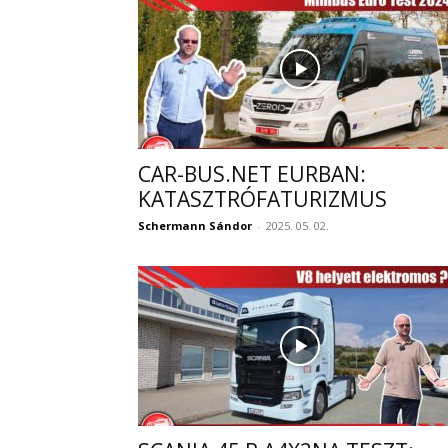
CAR-BUS.NET EURBAN:
KATASZTRÓFATURIZMUS
Schermann Sándor
-
2025. 05. 02.