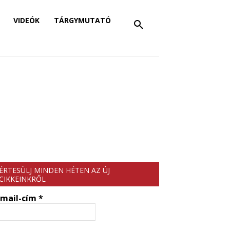
VIDEÓK
TÁRGYMUTATÓ
ÉRTESÜLJ MINDEN HÉTEN AZ ÚJ
CIKKEINKRŐL
-mail-cím
*