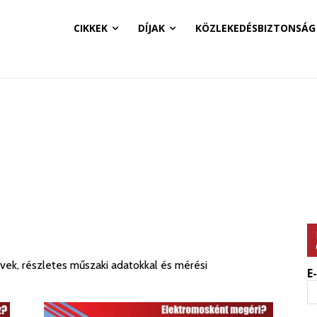
CIKKEK
DÍJAK
KÖZLEKEDÉSBIZTONSÁG
vek, részletes műszaki adatokkal és mérési
E