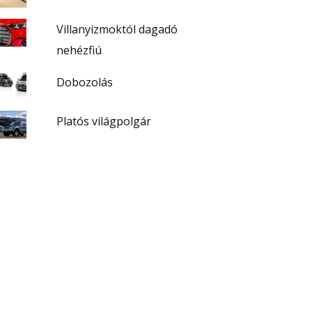
Villanyizmoktól dagadó
nehézfiú
Dobozolás
Platós világpolgár