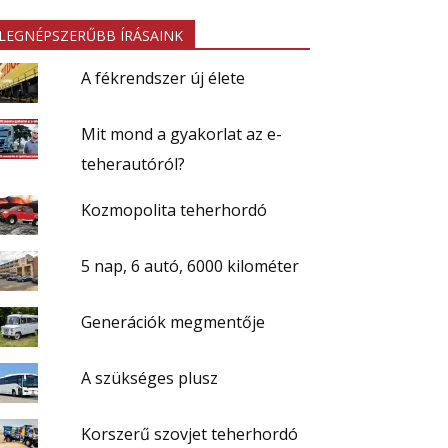
LEGNÉPSZERŰBB ÍRÁSAINK
A fékrendszer új élete
Mit mond a gyakorlat az e-
teherautóról?
Kozmopolita teherhordó
5 nap, 6 autó, 6000 kilométer
Generációk megmentője
A szükséges plusz
Korszerű szovjet teherhordó