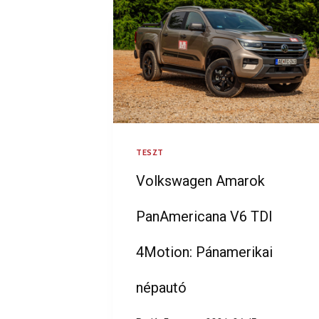
TESZT
Volkswagen Amarok
PanAmericana V6 TDI
4Motion: Pánamerikai
népautó