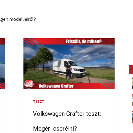
agen modelljeiről?
TESZT
Volkswagen Crafter teszt:
Megéri cserélni?