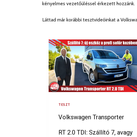
kényelmes vezetőüléssel érkezett hozzánk.
Láttad már korábbi tesztvideóinkat a Volksw
TESZT
Volkswagen Transporter
RT 2.0 TDI: Szállító 7, avagy