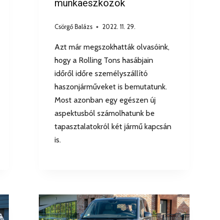
munkaeszközök
Csörgő Balázs
2022. 11. 29.
Azt már megszokhatták olvasóink,
hogy a Rolling Tons hasábjain
időről időre személyszállító
haszonjárműveket is bemutatunk.
Most azonban egy egészen új
aspektusból számolhatunk be
tapasztalatokról két jármű kapcsán
is.