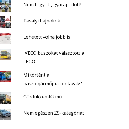
Nem fogyott, gyarapodott!
Tavalyi bajnokok
Lehetett volna jobb is
IVECO buszokat választott a
LEGO
Mi történt a
haszonjárműpiacon tavaly?
Gördülő emlékmű
Nem egészen ZS-kategóriás