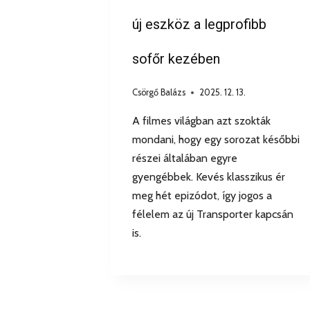
új eszköz a legprofibb
sofőr kezében
Csörgő Balázs
2025. 12. 13.
A filmes világban azt szokták
mondani, hogy egy sorozat későbbi
részei általában egyre
gyengébbek. Kevés klasszikus ér
meg hét epizódot, így jogos a
félelem az új Transporter kapcsán
is.