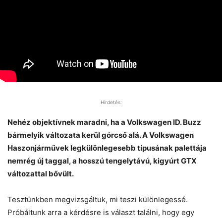
Hirdetés:
Nehéz objektívnek maradni, ha a Volkswagen ID. Buzz
bármelyik változata kerül górcső alá. A Volkswagen
Haszonjárművek legkülönlegesebb típusának palettája
nemrég új taggal, a hosszú tengelytávú, kigyúrt GTX
változattal bővült.
Tesztünkben megvizsgáltuk, mi teszi különlegessé.
Próbáltunk arra a kérdésre is választ találni, hogy egy