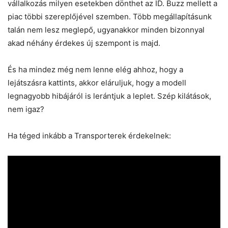
vállalkozás milyen esetekben dönthet az ID. Buzz mellett a
piac többi szereplőjével szemben. Több megállapításunk
talán nem lesz meglepő, ugyanakkor minden bizonnyal
akad néhány érdekes új szempont is majd.
És ha mindez még nem lenne elég ahhoz, hogy a
lejátszásra kattints, akkor eláruljuk, hogy a modell
legnagyobb hibájáról is lerántjuk a leplet. Szép kilátások,
nem igaz?
Ha téged inkább a Transporterek érdekelnek: