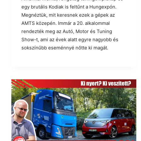
egy brutális Kodiak is feltűnt a Hungexpón.
Megnéztük, mit keresnek ezek a gépek az
AMTS közepén. Immár a 20. alkalommal
rendezték meg az Autó, Motor és Tuning
Show-t, ami az évek alatt egyre nagyobb és
sokszínűbb eseménnyé nőtte ki magát.