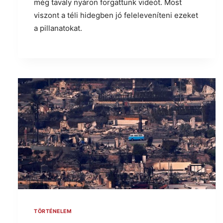
még tavaly nyáron forgattunk videót. Most
viszont a téli hidegben jó feleleveníteni ezeket
a pillanatokat.
TÖRTÉNELEM