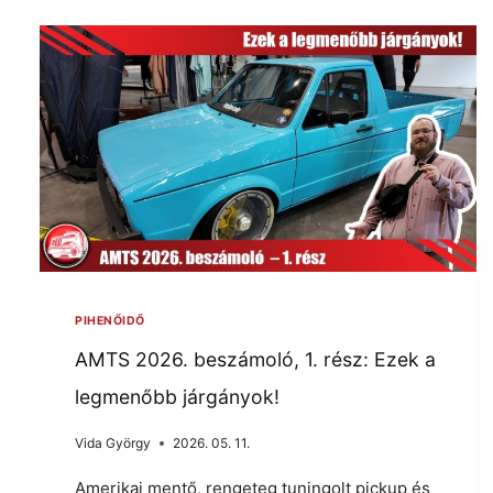
PIHENŐIDŐ
AMTS 2026. beszámoló, 1. rész: Ezek a
legmenőbb járgányok!
Vida György
2026. 05. 11.
Amerikai mentő, rengeteg tuningolt pickup és