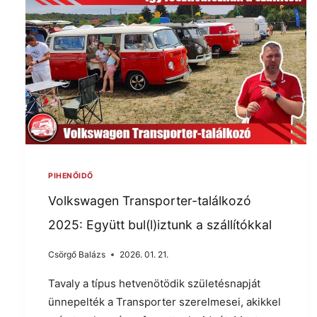
PIHENŐIDŐ
Volkswagen Transporter-találkozó
2025: Együtt bul(l)iztunk a szállítókkal
Csörgő Balázs
2026. 01. 21.
Tavaly a típus hetvenötödik születésnapját
ünnepelték a Transporter szerelmesei, akikkel