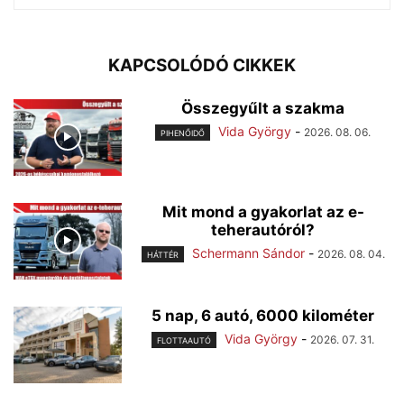
KAPCSOLÓDÓ CIKKEK
Összegyűlt a szakma
Vida György
-
2026. 08. 06.
PIHENŐIDŐ
Mit mond a gyakorlat az e-
teherautóról?
Schermann Sándor
-
2026. 08. 04.
HÁTTÉR
5 nap, 6 autó, 6000 kilométer
Vida György
-
2026. 07. 31.
FLOTTAAUTÓ