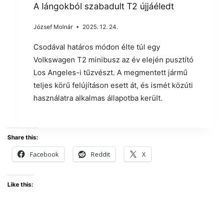
A lángokból szabadult T2 újjáéledt
József Molnár
2025. 12. 24.
Csodával határos módon élte túl egy
Volkswagen T2 minibusz az év elején pusztító
Los Angeles-i tűzvészt. A megmentett jármű
teljes körű felújításon esett át, és ismét közúti
használatra alkalmas állapotba került.
Share this:
Facebook
Reddit
X
Like this: