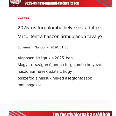
HÁTTÉR
2025-ös forgalomba helyezési adatok:
Mi történt a haszonjárműpiacon tavaly?
Schermann Sándor
2026. 01. 30.
Alaposan átrágtuk a 2025-ben
Magyarországon újonnan forgalomba helyezett
haszonjárművek adatait, hogy
összefoglalhassuk neked a legfontosabb
tanulságokat.