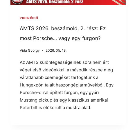
PIHENŐIDŐ
AMTS 2026. beszámoló, 2. rész: Ez
most Porsche… vagy egy furgon?
Vida György
2026. 05. 18.
Az AMTS különlegességeinek sora nem ért
véget első videónkkal: a második részbe még
váratlanabb csemegéket tartogatunk a
Hungexpón talált haszongépjárművekből. Egy
Porsche-orral épített furgon, egy gyári
Mustang pickup és egy klasszikus amerikai
Peterbilt is előkerült a mustra alatt.