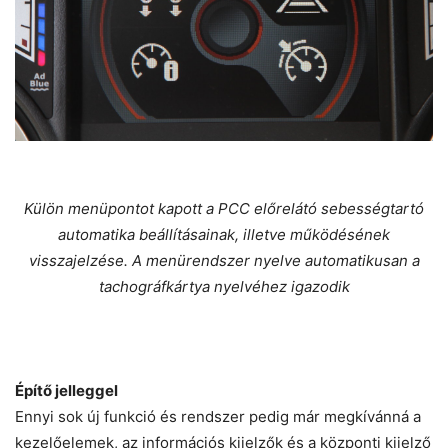
Külön menüpontot kapott a PCC előrelátó sebességtartó
automatika beállításainak, illetve működésének
visszajelzése. A menürendszer nyelve automatikusan a
tachográfkártya nyelvéhez igazodik
Építő jelleggel
Ennyi sok új funkció és rendszer pedig már megkívánná a
kezelőelemek, az információs kijelzők és a központi kijelző