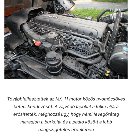
Továbbfejlesztették az MX-11 motor közös nyomócsöves
befecskendezését. A zajvédő lapokat a fülke aljára
erősítették, méghozzá úgy, hogy némi levegőréteg
maradjon a burkolat és a padló között a jobb
hangszigetelés érdekében