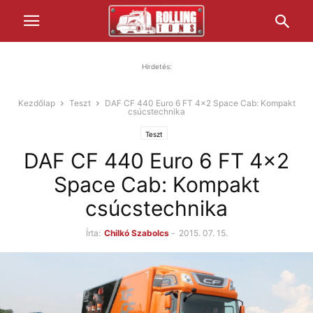
Hirdetés:
Kezdőlap
Teszt
DAF CF 440 Euro 6 FT 4x2 Space Cab: Kompakt
csúcstechnika
Teszt
DAF CF 440 Euro 6 FT 4x2
Space Cab: Kompakt
csúcstechnika
Írta:
Chilkó Szabolcs
-
2015. 07. 15.