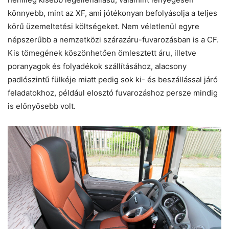
könnyebb, mint az XF, ami jótékonyan befolyásolja a teljes
körű üzemeltetési költségeket. Nem véletlenül egyre
népszerűbb a nemzetközi szárazáru-fuvarozásban is a CF.
Kis tömegének köszönhetően ömlesztett áru, illetve
poranyagok és folyadékok szállításához, alacsony
padlószintű fülkéje miatt pedig sok ki- és beszállással járó
feladatokhoz, például elosztó fuvarozáshoz persze mindig
is előnyösebb volt.