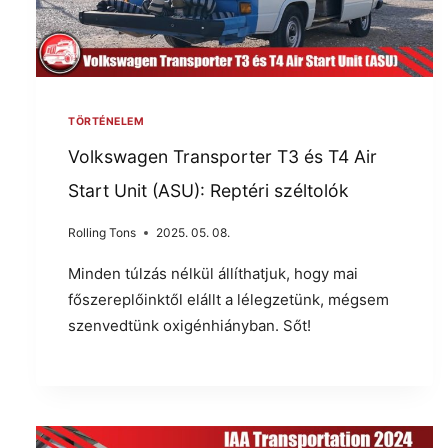
TÖRTÉNELEM
Volkswagen Transporter T3 és T4 Air
Start Unit (ASU): Reptéri széltolók
Rolling Tons
2025. 05. 08.
Minden túlzás nélkül állíthatjuk, hogy mai
főszereplőinktől elállt a lélegzetünk, mégsem
szenvedtünk oxigénhiányban. Sőt!