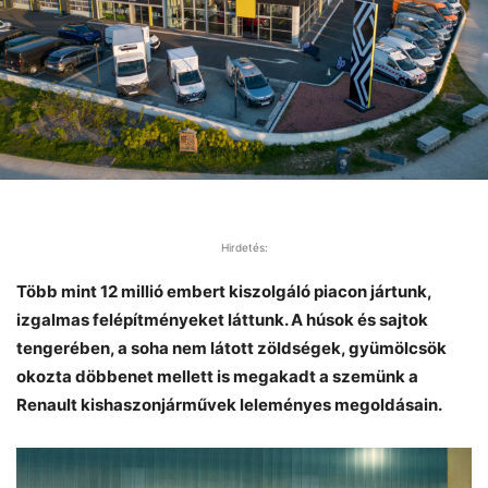
Hirdetés:
Több mint 12 millió embert kiszolgáló piacon jártunk,
izgalmas felépítményeket láttunk. A húsok és sajtok
tengerében, a soha nem látott zöldségek, gyümölcsök
okozta döbbenet mellett is megakadt a szemünk a
Renault kishaszonjárművek leleményes megoldásain.