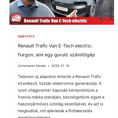
BEMUTATÓ
Renault Trafic Van E-Tech electric:
Furgon, ami egy guruló számítógép
Schermann Sándor
2026. 01. 19.
Teljesen új alapokon érkezik a Renault Trafic
következő, tisztán elektromos generációja. A
lyoni világpremier kapcsán körbenéztünk a
francia márka standjain, beszélgettünk egyet a
haszonjárműves üzletág vezetőjével, és azt is
megtudtuk, mit ajánlanak a flottakezelés
megkönnyítésére.