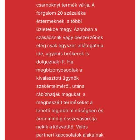
csarnoknyi termék várja. A
forgalom 20 százaléka
éttermeknek, a többi
üzletekbe megy. Azonban a
szakácsnak vagy beszerzőnek
elég csak egyszer ellátogatnia
ide, ugyanis brókerek is
dolgoznak itt. Ha
megbizonyosodtak a
kiválasztott ügynök
szakértelméről, utána
rábízhatják magukat, a
megbeszélt termékeket a
lehető legjobb minőségben és
áron mindig összevásárolja
nekik a közvetítő. Valós
partneri kapcsolatok alakulnak