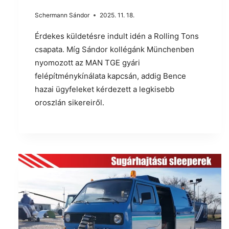
Schermann Sándor
2025. 11. 18.
Érdekes küldetésre indult idén a Rolling Tons
csapata. Míg Sándor kollégánk Münchenben
nyomozott az MAN TGE gyári
felépítménykínálata kapcsán, addig Bence
hazai ügyfeleket kérdezett a legkisebb
oroszlán sikereiről.