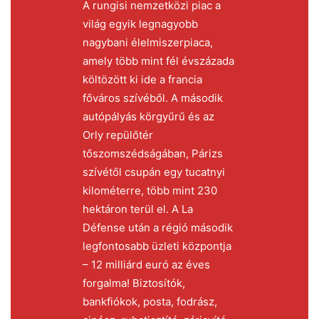
A rungisi nemzetközi piac a
világ egyik legnagyobb
nagybani élelmiszerpiaca,
amely több mint fél évszázada
költözött ki ide a francia
főváros szívéből. A második
autópályás körgyűrű és az
Orly repülőtér
tőszomszédságában, Párizs
szívétől csupán egy tucatnyi
kilométerre, több mint 230
hektáron terül el. A La
Défense után a régió második
legfontosabb üzleti központja
– 12 milliárd euró az éves
forgalma! Biztosítók,
bankfiókok, posta, fodrász,