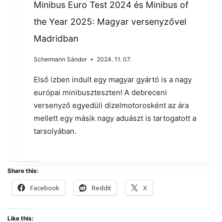
Minibus Euro Test 2024 és Minibus of
the Year 2025: Magyar versenyzővel
Madridban
Schermann Sándor
2024. 11. 07.
Első ízben indult egy magyar gyártó is a nagy
európai minibuszteszten! A debreceni
versenyző egyedüli dízelmotorosként az ára
mellett egy másik nagy aduászt is tartogatott a
tarsolyában.
Share this:
Facebook
Reddit
X
Like this: