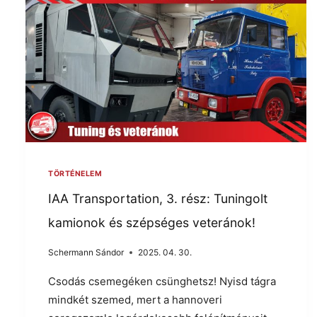
TÖRTÉNELEM
IAA Transportation, 3. rész: Tuningolt
kamionok és szépséges veteránok!
Schermann Sándor
2025. 04. 30.
Csodás csemegéken csünghetsz! Nyisd tágra
mindkét szemed, mert a hannoveri