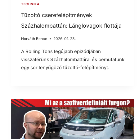
TECHNIKA
Tűzoltó cserefelépítmények
Százhalombattán: Lánglovagok flottája
Horváth Bence
2026. 01. 23.
A Rolling Tons legújabb epizódjában
visszatérünk Százhalombattára, és bemutatunk
egy sor lenyűgöző tűzoltó-felépítményt.