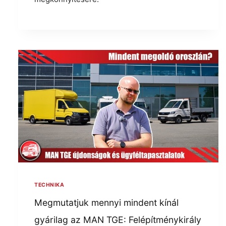
TECHNIKA
Megmutatjuk mennyi mindent kínál
gyárilag az MAN TGE: Felépítménykirály