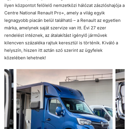
ilyen központot felölelő nemzetközi hálózat zászlóshajója a
Centre National Renault Pro+, amely a világ egyik
legnagyobb piacán belül található – a Renault az egyetlen
márka, amelynek saját szervize van itt. Évi 27 ezer
rendelést intéznek, az átalakítást igénylő járművek
kilencven százaléka rajtuk keresztül is történik. Kiváló a
helyszín, hiszen itt aztán szó szerint az ügyfelek
közelében lehetnek!