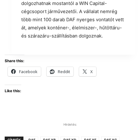
dolgozhatnak mostantól a WIN Capital-
cégcsoport járművezetői. A vállalat nemrég
több mint 100 darab DAF nyerges vontatót vett
át, amelyek konténer-, élelmiszer-, hűtöttáru-
és szárazáru-szállításban dolgoznak.
Share this:
Facebook
Reddit
X
Like this:
Hirdetés: