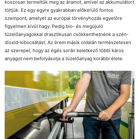
koszosan termeltük meg az áramot, amivel az akkumulátort
töltjük. Ez egy egyre gyakrabban előkerülő fontos
szempont, amelyet az európai törvényhozás egyelőre
figyelmen kívül hagy. Pedig bio- és megújuló
tüzelőanyagokkal drasztikusan csökkenthetnénk a szén-
dioxid-kibocsátást. Az érem másik oldalán természetesen
az szerepel, hogy az égés során keletkező többi káros
anyagot nem befolyásolja a tüzelőanyag korábbi élete.