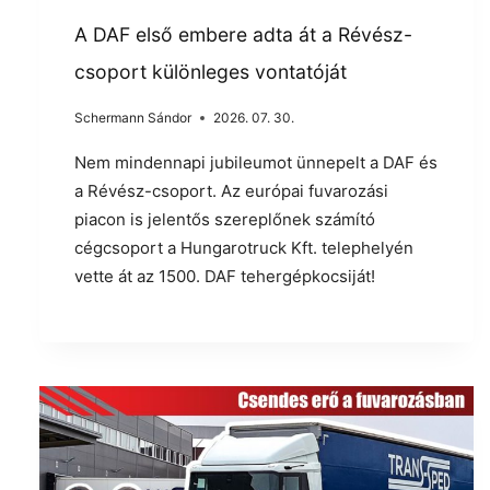
A DAF első embere adta át a Révész-
csoport különleges vontatóját
Schermann Sándor
2026. 07. 30.
Nem mindennapi jubileumot ünnepelt a DAF és
a Révész-csoport. Az európai fuvarozási
piacon is jelentős szereplőnek számító
cégcsoport a Hungarotruck Kft. telephelyén
vette át az 1500. DAF tehergépkocsiját!