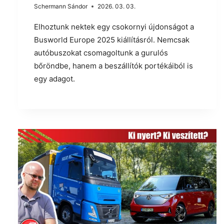
Schermann Sándor
2026. 03. 03.
Elhoztunk nektek egy csokornyi újdonságot a
Busworld Europe 2025 kiállításról. Nemcsak
autóbuszokat csomagoltunk a gurulós
bőröndbe, hanem a beszállítók portékáiból is
egy adagot.