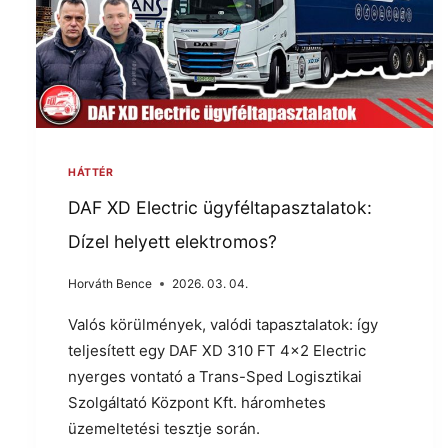
HÁTTÉR
DAF XD Electric ügyféltapasztalatok:
Dízel helyett elektromos?
Horváth Bence
2026. 03. 04.
Valós körülmények, valódi tapasztalatok: így
teljesített egy DAF XD 310 FT 4×2 Electric
nyerges vontató a Trans-Sped Logisztikai
Szolgáltató Központ Kft. háromhetes
üzemeltetési tesztje során.