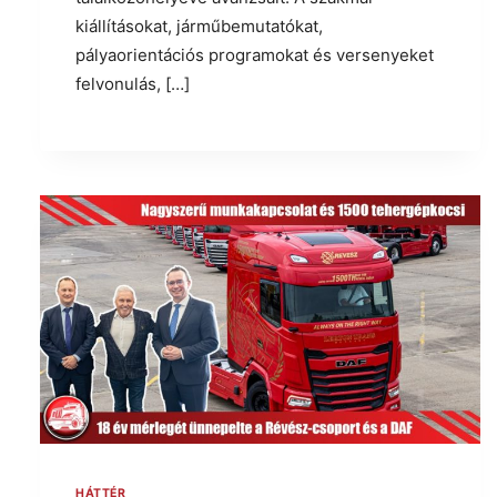
kiállításokat, járműbemutatókat,
pályaorientációs programokat és versenyeket
felvonulás, […]
HÁTTÉR