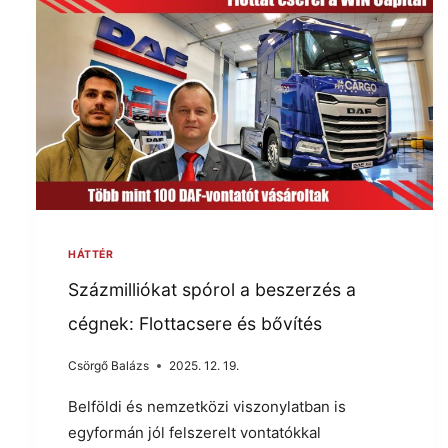
HÁTTÉR
Százmilliókat spórol a beszerzés a
cégnek: Flottacsere és bővítés
Csörgő Balázs
2025. 12. 19.
Belföldi és nemzetközi viszonylatban is
egyformán jól felszerelt vontatókkal