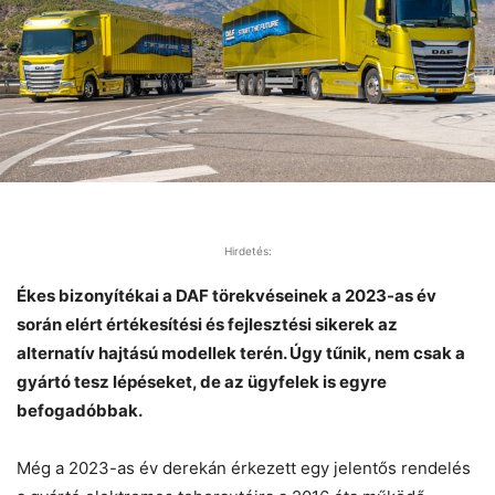
Hirdetés:
Ékes bizonyítékai a DAF törekvéseinek a 2023-as év
során elért értékesítési és fejlesztési sikerek az
alternatív hajtású modellek terén. Úgy tűnik, nem csak a
gyártó tesz lépéseket, de az ügyfelek is egyre
befogadóbbak.
Még a 2023-as év derekán érkezett egy jelentős rendelés