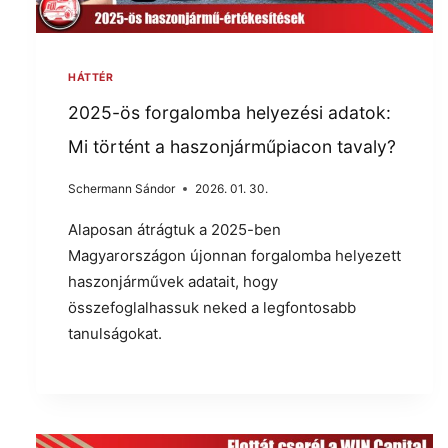
HÁTTÉR
2025-ös forgalomba helyezési adatok:
Mi történt a haszonjárműpiacon tavaly?
Schermann Sándor
2026. 01. 30.
Alaposan átrágtuk a 2025-ben
Magyarországon újonnan forgalomba helyezett
haszonjárművek adatait, hogy
összefoglalhassuk neked a legfontosabb
tanulságokat.