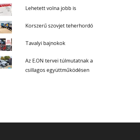
Lehetett volna jobb is
Korszerű szovjet teherhordó
Tavalyi bajnokok
Az E.ON tervei túlmutatnak a
csillagos együttműködésen