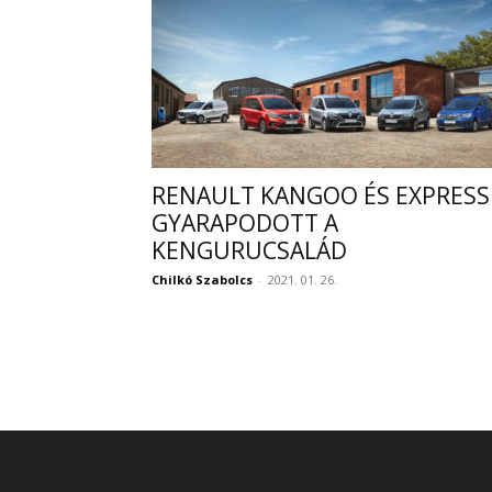
RENAULT KANGOO ÉS EXPRESS
GYARAPODOTT A
KENGURUCSALÁD
Chilkó Szabolcs
-
2021. 01. 26.