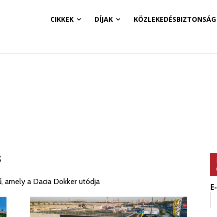
CIKKEK
DÍJAK
KÖZLEKEDÉSBIZTONSÁG
s
, amely a Dacia Dokker utódja
E