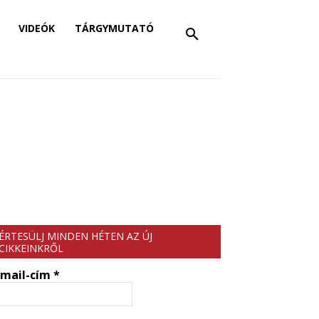
VIDEÓK
TÁRGYMUTATÓ
ÉRTESÜLJ MINDEN HÉTEN AZ ÚJ
CIKKEINKRŐL
-mail-cím
*