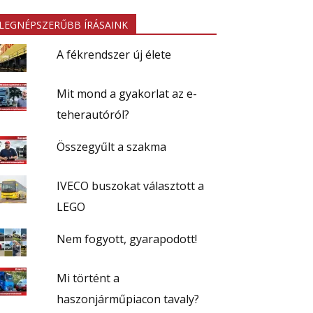
LEGNÉPSZERŰBB ÍRÁSAINK
A fékrendszer új élete
Mit mond a gyakorlat az e-
teherautóról?
Összegyűlt a szakma
IVECO buszokat választott a
LEGO
Nem fogyott, gyarapodott!
Mi történt a
haszonjárműpiacon tavaly?