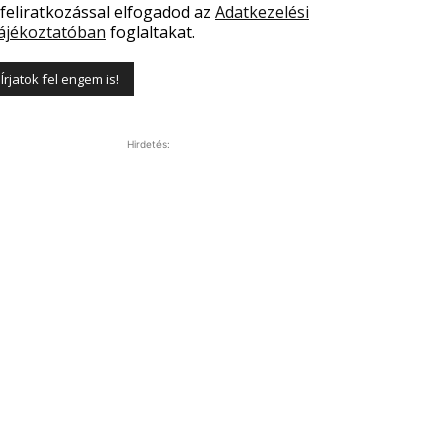
 feliratkozással elfogadod az
Adatkezelési
ájékoztatóban
foglaltakat.
Hirdetés: