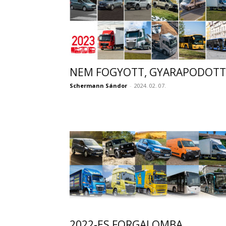
NEM FOGYOTT, GYARAPODOTT
Schermann Sándor
-
2024. 02. 07.
2022-ES FORGALOMBA