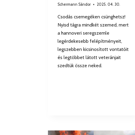
Schermann Sándor
2025. 04. 30.
Csodás csemegéken csünghetsz!
Nyisd tágra mindkét szemed, mert
a hannoveri seregszemle
legérdekesebb felépítményeit,
legszebben kicsinosított vontatóit
és legtöbbet látott veteránjait
szedtük össze neked.