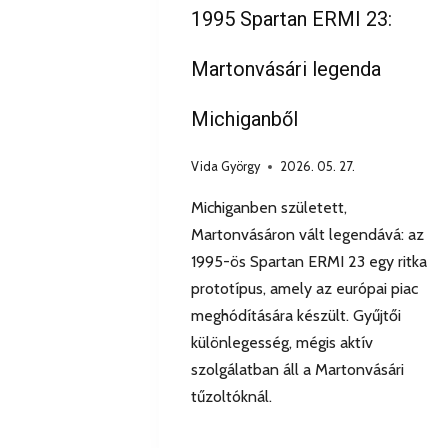
1995 Spartan ERMI 23:
Martonvásári legenda
Michiganből
Vida György
2026. 05. 27.
Michiganben született,
Martonvásáron vált legendává: az
1995-ös Spartan ERMI 23 egy ritka
prototípus, amely az európai piac
meghódítására készült. Gyűjtői
különlegesség, mégis aktív
szolgálatban áll a Martonvásári
tűzoltóknál.