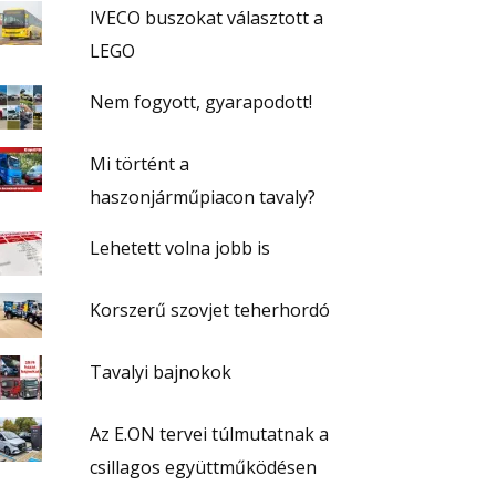
IVECO buszokat választott a
LEGO
Nem fogyott, gyarapodott!
Mi történt a
haszonjárműpiacon tavaly?
Lehetett volna jobb is
Korszerű szovjet teherhordó
Tavalyi bajnokok
Az E.ON tervei túlmutatnak a
csillagos együttműködésen