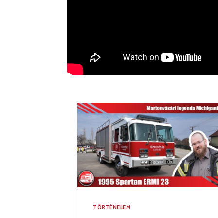
TÖRTÉNELEM