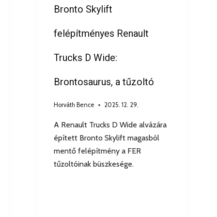
Bronto Skylift
felépítményes Renault
Trucks D Wide:
Brontosaurus, a tűzoltó
Horváth Bence
2025. 12. 29.
A Renault Trucks D Wide alvázára
épített Bronto Skylift magasból
mentő felépítmény a FER
tűzoltóinak büszkesége.