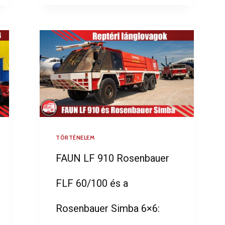
TÖRTÉNELEM
FAUN LF 910 Rosenbauer
FLF 60/100 és a
Rosenbauer Simba 6×6: