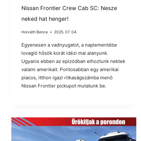
Nissan Frontier Crew Cab SC: Nesze
neked hat henger!
Horváth Bence
2025. 07. 04.
Egyenesen a vadnyugatot, a naplementébe
lovagló hősök korát idézi mai alanyunk.
Ugyanis ebben az epizódban elhoztunk nektek
valami amerikait. Pontosabban egy amerikai
piacos, itthon igazi ritkaságszámba menő
Nissan Frontier pickupot mutatunk be.