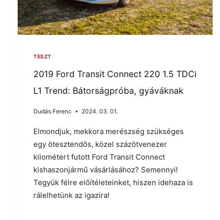
TESZT
2019 Ford Transit Connect 220 1.5 TDCi
L1 Trend: Bátorságpróba, gyáváknak
Dudás Ferenc
2024. 03. 01.
Elmondjuk, mekkora merészség szükséges
egy ötesztendős, közel százötvenezer
kilométert futott Ford Transit Connect
kishaszonjármű vásárlásához? Semennyi!
Tegyük félre előítéleteinket, hiszen idehaza is
rálelhetünk az igazira!