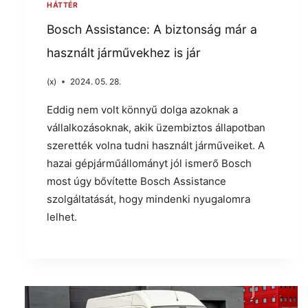
HÁTTÉR
Bosch Assistance: A biztonság már a
használt járművekhez is jár
(x)
2024. 05. 28.
Eddig nem volt könnyű dolga azoknak a
vállalkozásoknak, akik üzembiztos állapotban
szerették volna tudni használt járműveiket. A
hazai gépjárműállományt jól ismerő Bosch
most úgy bővítette Bosch Assistance
szolgáltatását, hogy mindenki nyugalomra
lelhet.