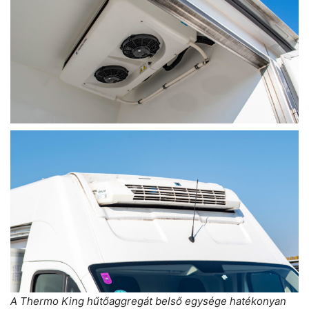
A Thermo King hűtőaggregát belső egysége hatékonyan