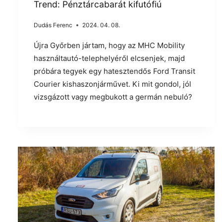
Trend: Pénztárcabarát kifutófiú
Dudás Ferenc
2024. 04. 08.
Újra Győrben jártam, hogy az MHC Mobility
használtautó-telephelyéről elcsenjek, majd
próbára tegyek egy hatesztendős Ford Transit
Courier kishaszonjárművet. Ki mit gondol, jól
vizsgázott vagy megbukott a germán nebuló?