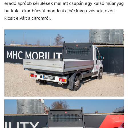
eredő apróbb sérülések mellett csupán egy külső műanyag
burkolat akar búcsút mondani a bérfuvarozásnak, ezért
kicsit elvált a citromról.