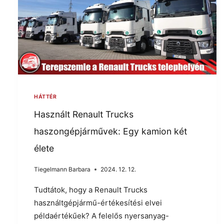
HÁTTÉR
Használt Renault Trucks
haszongépjárművek: Egy kamion két
élete
Tiegelmann Barbara
2024. 12. 12.
Tudtátok, hogy a Renault Trucks
használtgépjármű-értékesítési elvei
példaértékűek? A felelős nyersanyag-