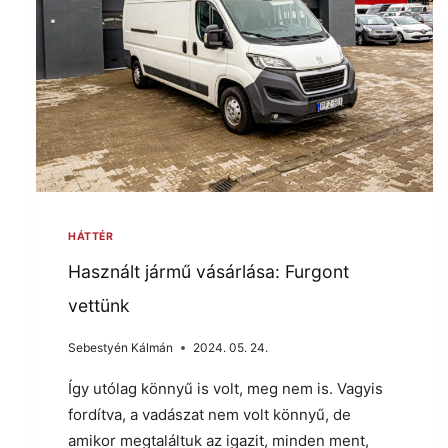
HÁTTÉR
Használt jármű vásárlása: Furgont
vettünk
Sebestyén Kálmán
2024. 05. 24.
Így utólag könnyű is volt, meg nem is. Vagyis
fordítva, a vadászat nem volt könnyű, de
amikor megtaláltuk az igazit, minden ment,