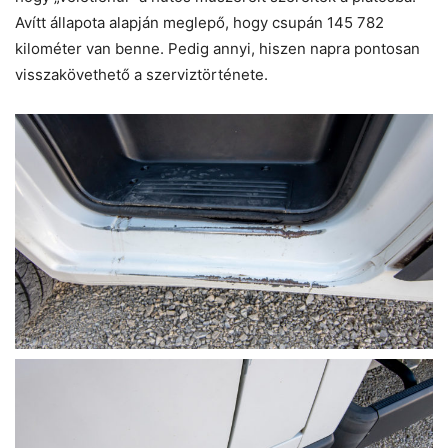
Avítt állapota alapján meglepő, hogy csupán 145 782
kilométer van benne. Pedig annyi, hiszen napra pontosan
visszakövethető a szerviztörténete.