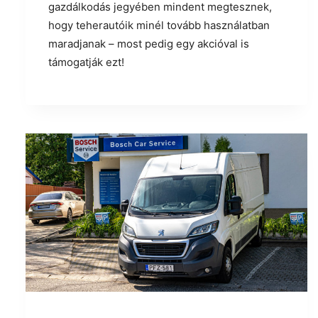
gazdálkodás jegyében mindent megtesznek,
hogy teherautóik minél tovább használatban
maradjanak – most pedig egy akcióval is
támogatják ezt!