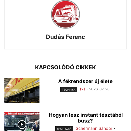
Dudás Ferenc
KAPCSOLÓDÓ CIKKEK
A fékrendszer új élete
(x)
-
2026. 07. 20.
TECHNIKA
Hogyan lesz instant tésztából
busz?
Schermann Sándor
-
BEMUTATÓ