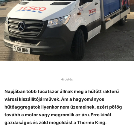
Hirdetés:
Napjában több tucatszor állnak meg a hűtött rakterű
városi kiszállítójárművek. Ám a hagyományos
hűtőaggregátok ilyenkor nem üzemelnek, ezért pöfög
tovább a motor vagy megromlik az áru. Erre kínál
gazdaságos és zöld megoldást a Thermo King.