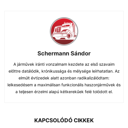
Schermann Sándor
A járművek iránti vonzalmam kezdete az első szavaim
előttre datálódik, krónikussága és mélysége leírhatatlan. Az
elmúlt évtizedek alatt azonban radikalizálódtam:
lelkesedésem a maximálisan funkcionális haszonjárművek és
a teljesen érzelmi alapú kétkerekűek felé tolódott el.
KAPCSOLÓDÓ CIKKEK