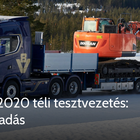
2020 téli tesztvezetés:
adás