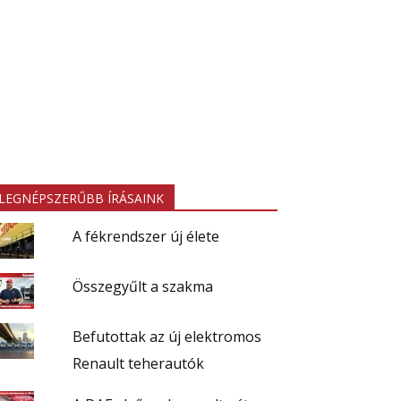
LEGNÉPSZERŰBB ÍRÁSAINK
A fékrendszer új élete
Összegyűlt a szakma
Befutottak az új elektromos
Renault teherautók