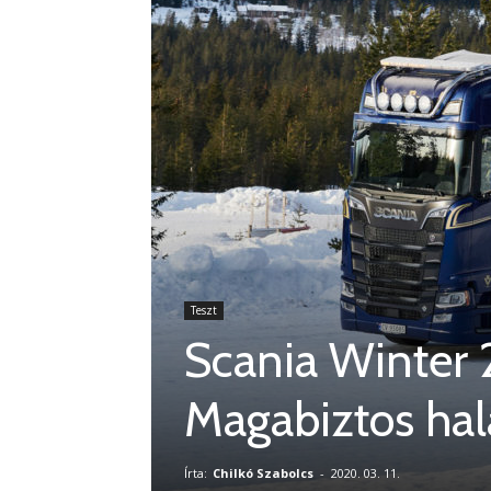
Teszt
Scania Winter 
Magabiztos hal
Írta:
Chilkó Szabolcs
-
2020. 03. 11.