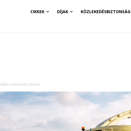
CIKKEK
DÍJAK
KÖZLEKEDÉSBIZTONSÁG
vább erősödött a Krone