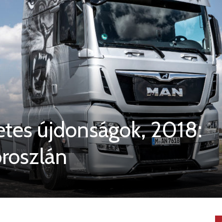
tes újdonságok, 2018:
roszlán