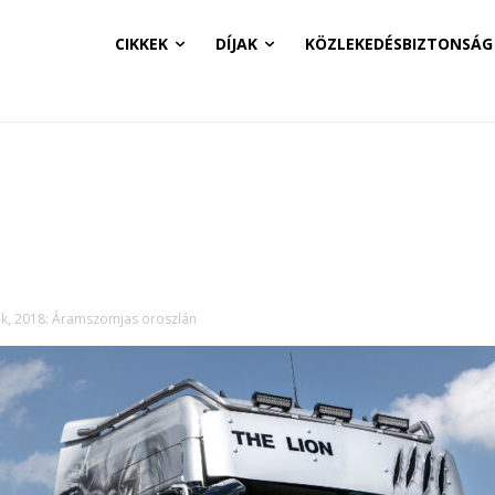
CIKKEK
DÍJAK
KÖZLEKEDÉSBIZTONSÁG
k, 2018: Áramszomjas oroszlán