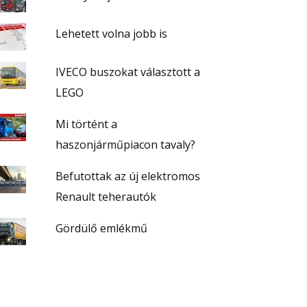
Lehetett volna jobb is
IVECO buszokat választott a
LEGO
Mi történt a
haszonjárműpiacon tavaly?
Befutottak az új elektromos
Renault teherautók
Gördülő emlékmű