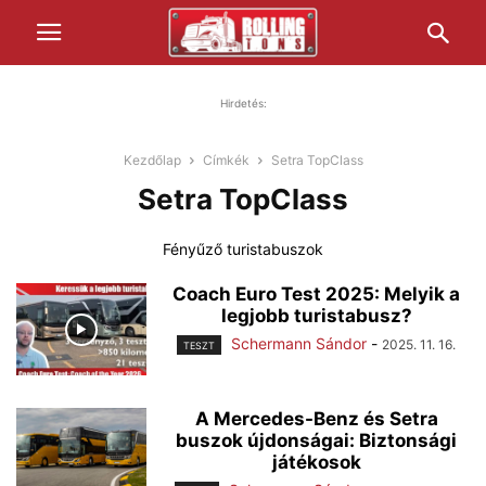
Hirdetés:
Kezdőlap
Címkék
Setra TopClass
Setra TopClass
Fényűző turistabuszok
Coach Euro Test 2025: Melyik a
legjobb turistabusz?
Schermann Sándor
-
2025. 11. 16.
TESZT
A Mercedes-Benz és Setra
buszok újdonságai: Biztonsági
játékosok