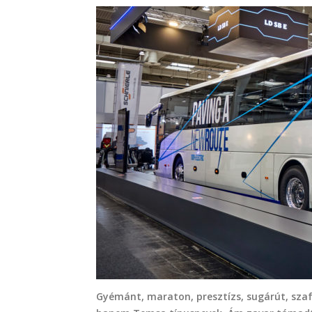
Gyémánt, maraton, presztízs, sugárút, szaf