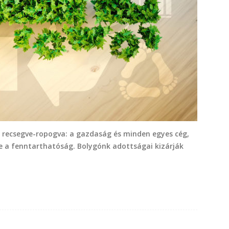
e recsegve-ropogva: a gazdaság és minden egyes cég,
ve a fenntarthatóság. Bolygónk adottságai kizárják