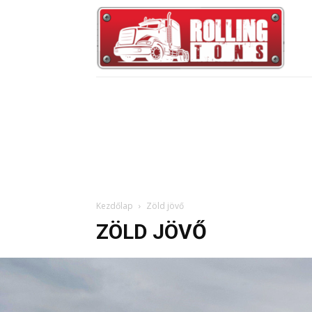
Kezdőlap
Zöld jövő
ZÖLD JÖVŐ