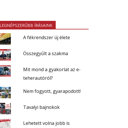
LEGNÉPSZERŰBB ÍRÁSAINK
A fékrendszer új élete
Összegyűlt a szakma
Mit mond a gyakorlat az e-
teherautóról?
Nem fogyott, gyarapodott!
Tavalyi bajnokok
Lehetett volna jobb is