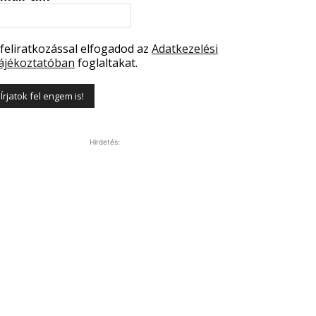
 feliratkozással elfogadod az
Adatkezelési
ájékoztatóban
foglaltakat.
Hirdetés: