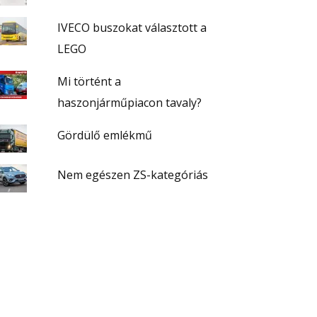
IVECO buszokat választott a
LEGO
Mi történt a
haszonjárműpiacon tavaly?
Gördülő emlékmű
Nem egészen ZS-kategóriás