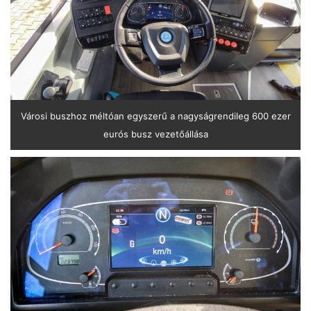
Városi buszhoz méltóan egyszerű a nagyságrendileg 600 ezer
eurós busz vezetőállása