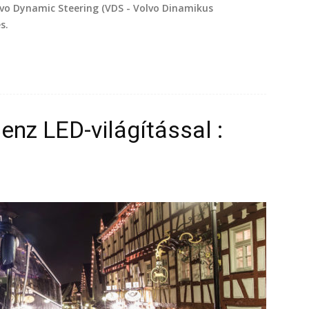
olvo Dynamic Steering (VDS - Volvo Dinamikus
s.
nz LED-világítással :