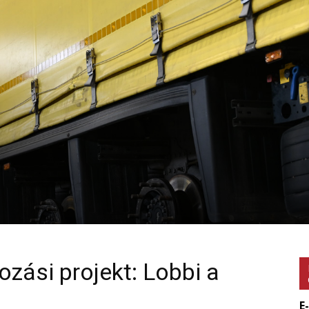
zási projekt: Lobbi a
E