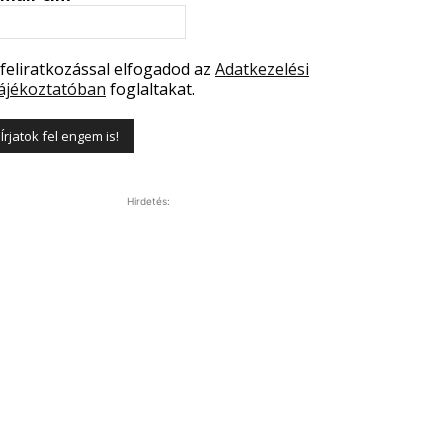
 feliratkozással elfogadod az
Adatkezelési
ájékoztatóban
foglaltakat.
Hirdetés: