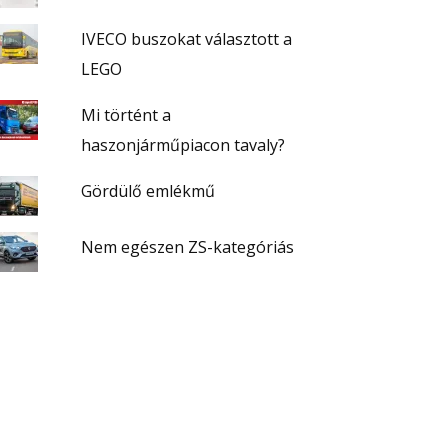
IVECO buszokat választott a
LEGO
Mi történt a
haszonjárműpiacon tavaly?
Gördülő emlékmű
Nem egészen ZS-kategóriás