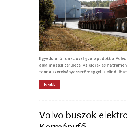
Egyedülálló funkcióval gyarapodott a Volvo 
alkalmazási területe. Az előre- és hátrame
tonna szerelvényössztömeggel is elindulhat 
Tovább
Volvo buszok elekt