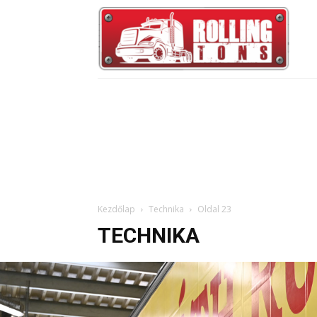
Kezdőlap
Technika
Oldal 23
TECHNIKA