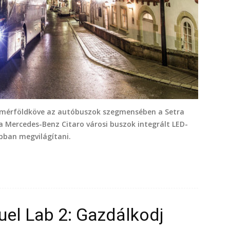
b mérföldköve az autóbuszok szegmensében a Setra
 a Mercedes-Benz Citaro városi buszok integrált LED-
bban megvilágítani.
uel Lab 2: Gazdálkodj