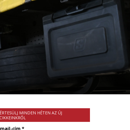
ÉRTESÜLJ MINDEN HÉTEN AZ ÚJ
CIKKEINKRŐL
-mail-cím
*