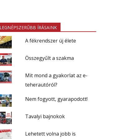
LEGNÉPSZERŰBB ÍRÁSAINK
A fékrendszer új élete
Összegyűlt a szakma
Mit mond a gyakorlat az e-
teherautóról?
Nem fogyott, gyarapodott!
Tavalyi bajnokok
Lehetett volna jobb is