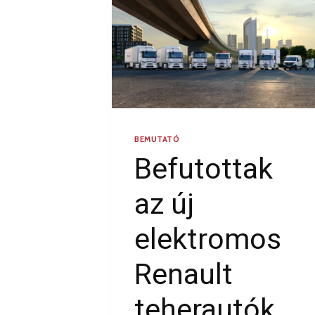
BEMUTATÓ
Befutottak
az új
elektromos
Renault
teherautók