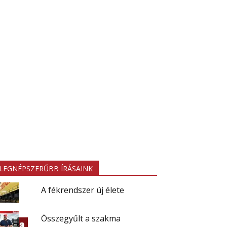
LEGNÉPSZERŰBB ÍRÁSAINK
A fékrendszer új élete
Összegyűlt a szakma