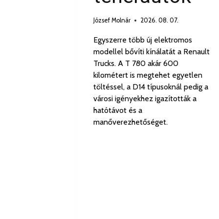
József Molnár
2026. 08. 07.
Egyszerre több új elektromos
modellel bővíti kínálatát a Renault
Trucks. A T 780 akár 600
kilométert is megtehet egyetlen
töltéssel, a D14 típusoknál pedig a
városi igényekhez igazították a
hatótávot és a
manőverezhetőséget.