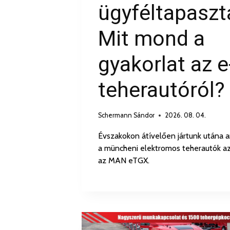
ügyféltapaszt
Mit mond a
gyakorlat az e
teherautóról?
Schermann Sándor
2026. 08. 04.
Évszakokon átívelően jártunk utána a
a müncheni elektromos teherautók 
az MAN eTGX.