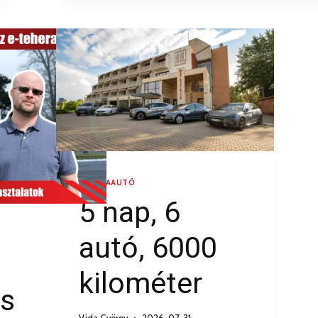
FLOTTAAUTÓ
5 nap, 6
autó, 6000
kilométer
s