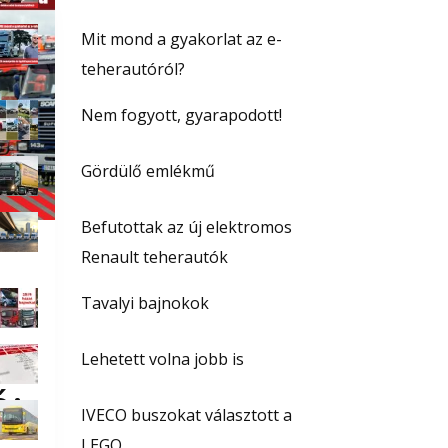
Mit mond a gyakorlat az e-
teherautóról?
Nem fogyott, gyarapodott!
Gördülő emlékmű
Befutottak az új elektromos
Renault teherautók
Tavalyi bajnokok
Lehetett volna jobb is
ó:
IVECO buszokat választott a
LEGO