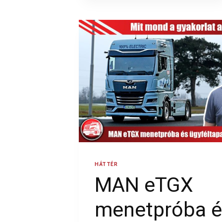
HÁTTÉR
MAN eTGX
menetpróba é