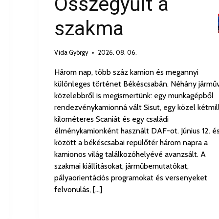
Összegyűlt a
szakma
Vida György
2026. 08. 06.
Három nap, több száz kamion és megannyi
különleges történet Békéscsabán. Néhány jármű
közelebbről is megismertünk: egy munkagépből
rendezvénykamionná vált Sisut, egy közel kétmill
kilométeres Scaniát és egy családi
élménykamionként használt DAF-ot. Június 12. és
között a békéscsabai repülőtér három napra a
kamionos világ találkozóhelyévé avanzsált. A
szakmai kiállításokat, járműbemutatókat,
pályaorientációs programokat és versenyeket
felvonulás, […]