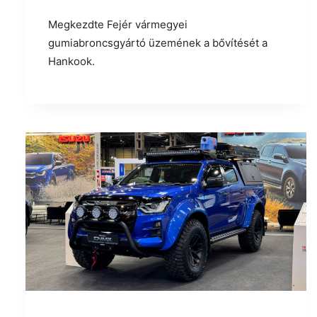
Megkezdte Fejér vármegyei
gumiabroncsgyártó üzemének a bővítését a
Hankook.