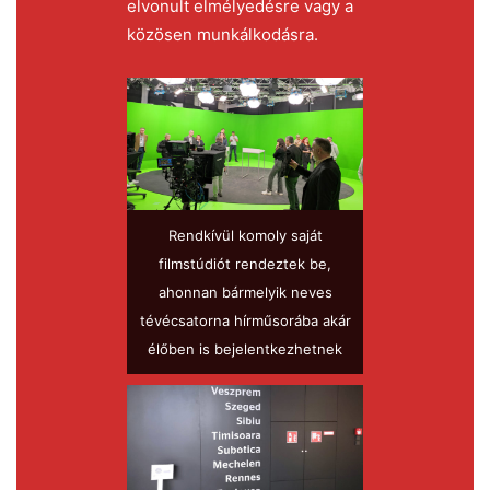
elvonult elmélyedésre vagy a
közösen munkálkodásra.
Rendkívül komoly saját
filmstúdiót rendeztek be,
ahonnan bármelyik neves
tévécsatorna hírműsorába akár
élőben is bejelentkezhetnek