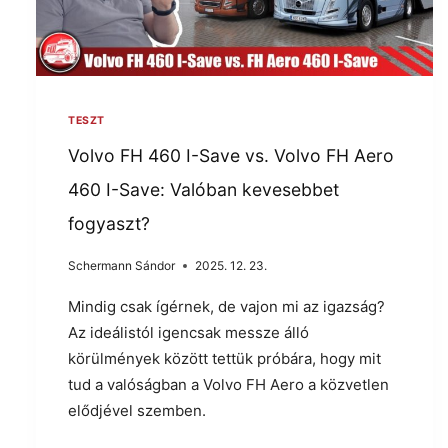
TESZT
Volvo FH 460 I-Save vs. Volvo FH Aero
460 I-Save: Valóban kevesebbet
fogyaszt?
Schermann Sándor
2025. 12. 23.
Mindig csak ígérnek, de vajon mi az igazság?
Az ideálistól igencsak messze álló
körülmények között tettük próbára, hogy mit
tud a valóságban a Volvo FH Aero a közvetlen
elődjével szemben.