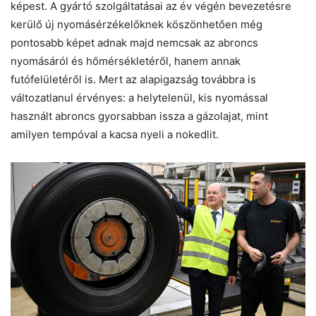
képest. A gyártó szolgáltatásai az év végén bevezetésre
kerülő új nyomásérzékelőknek köszönhetően még
pontosabb képet adnak majd nemcsak az abroncs
nyomásáról és hőmérsékletéről, hanem annak
futófelületéről is. Mert az alapigazság továbbra is
változatlanul érvényes: a helytelenül, kis nyomással
használt abroncs gyorsabban issza a gázolajat, mint
amilyen tempóval a kacsa nyeli a nokedlit.