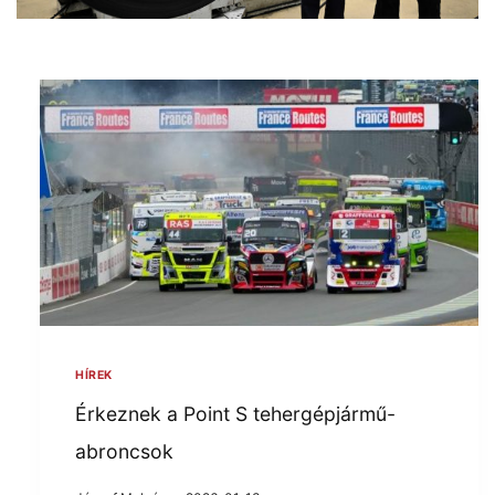
HÍREK
Érkeznek a Point S tehergépjármű-
abroncsok