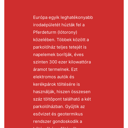
Európa egyik leghatékonyabb
irodaépületét húzták fel a
Pferdeturm (lótorony)
közelében. Többek között a
parkolóház teljes tetejét is
napelemek borítják, éves
szinten 300 ezer kilowattóra
áramot termelnek. Ezt
elektromos autók és
kerékpárok töltésére is
használják, hiszen összesen
száz töltőpont található a két
parkolóházban. Gyűjtik az
esővizet és geotermikus
rendszer gondoskodik a