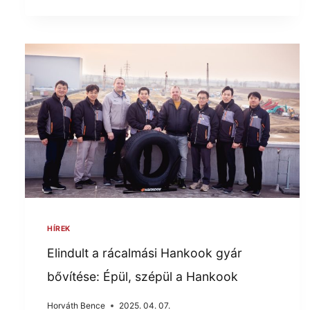
HÍREK
Elindult a rácalmási Hankook gyár
bővítése: Épül, szépül a Hankook
Horváth Bence
2025. 04. 07.