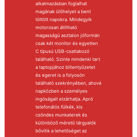
alkalmazásban foglalhat
magának ülőhelyet a bent
töltött napokra. Mindegyik
motorosan állítható
magasságú asztalon jóformán
csak két monitor és egyetlen
C típusú USB-csatlakozó
található. Szinte mindenki tart
a laptopjához billentyűzetet
és egeret is a folyosón
található szekrényében, ahová
napközben a személyes
ingóságait elzárhatja. Apró
telefonálós fülkék, kis
csöndes munkaterek és
különböző méretű tárgyalók
bővítik a lehetőséget az