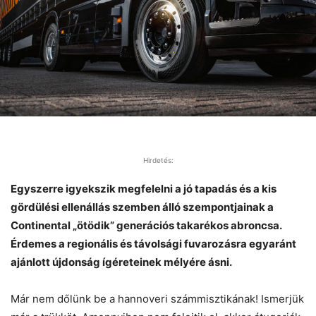
Hirdetés:
Egyszerre igyekszik megfelelni a jó tapadás és a kis
gördülési ellenállás szemben álló szempontjainak a
Continental „ötödik” generációs takarékos abroncsa.
Érdemes a regionális és távolsági fuvarozásra egyaránt
ajánlott újdonság ígéreteinek mélyére ásni.
Már nem dőlünk be a hannoveri számmisztikának! Ismerjük