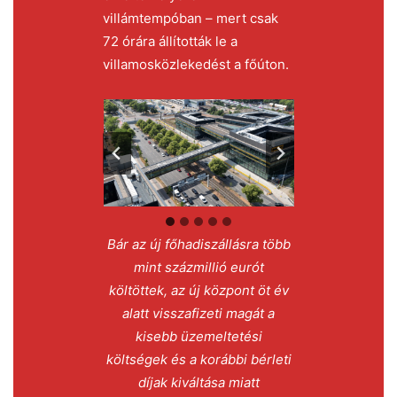
villámtempóban – mert csak
72 órára állították le a
villamosközlekedést a főúton.
Bár az új főhadiszállásra több
mint százmillió eurót
költöttek, az új központ öt év
alatt visszafizeti magát a
kisebb üzemeltetési
költségek és a korábbi bérleti
díjak kiváltása miatt