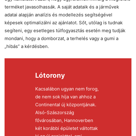
terméket javasolhassák. A saját adataik és a járművek
adatai alapján analízis és modellezés segítségével
képesek optimalizálni az ajánlatot. Sőt, utólag is tudnak
segíteni, egy esetleges túlfogyasztás esetén meg tudják
mondani, hogy a domborzat, a terhelés vagy a gumi a
„hibás” a kérdésben.
Lótorony
Kacsalábon ugyan nem forog,
de nem sok híja van ahhoz a
Continental új központjának.
Alsó-Szászország
fővárosában, Hannoverben
két korábbi épületet váltottak