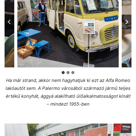
Ha már strand, akkor nem hagyhatjuk ki ezt az Alfa Romeo
lakóautót sem. A Palermo városából származó jármű teljes
értékű konyhát, ággyá alakítható ülőalkalmatosságot kínált
– mindezt 1955-ben