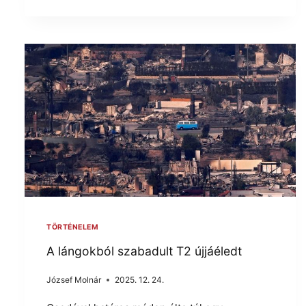
TÖRTÉNELEM
A lángokból szabadult T2 újjáéledt
József Molnár
2025. 12. 24.