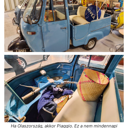
Ha Olaszország, akkor Piaggio. Ez a nem mindennapi