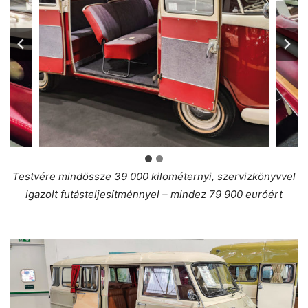
Testvére mindössze 39 000 kilométernyi, szervizkönyvvel
igazolt futásteljesítménnyel – mindez 79 900 euróért