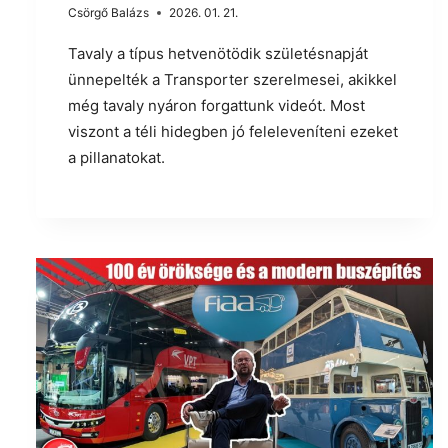
Csörgő Balázs
2026. 01. 21.
Tavaly a típus hetvenötödik születésnapját
ünnepelték a Transporter szerelmesei, akikkel
még tavaly nyáron forgattunk videót. Most
viszont a téli hidegben jó feleleveníteni ezeket
a pillanatokat.