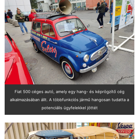
Fiat 500 céges autó, amely egy hang- és képrögzítő cég
alkalmazásában állt. A többfunkciós jármű hangosan tudatta a
potenciális ügyfelekkel jöttét