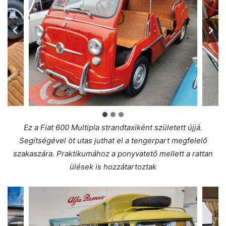
Ez a Fiat 600 Multipla strandtaxiként született újjá.
Segítségével öt utas juthat el a tengerpart megfelelő
szakaszára. Praktikumához a ponyvatető mellett a rattan
ülések is hozzátartoztak