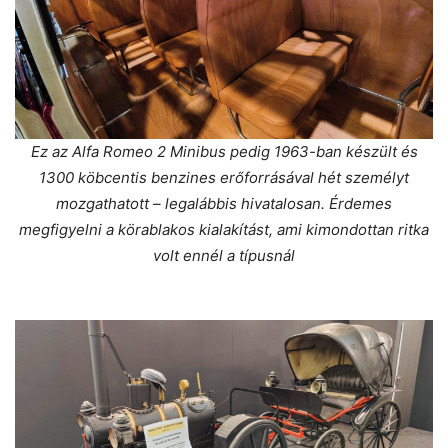
Ez az Alfa Romeo 2 Minibus pedig 1963-ban készült és
1300 köbcentis benzines erőforrásával hét személyt
mozgathatott – legalábbis hivatalosan. Érdemes
megfigyelni a körablakos kialakítást, ami kimondottan ritka
volt ennél a típusnál