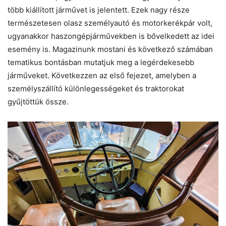
több kiállított járművet is jelentett. Ezek nagy része
természetesen olasz személyautó és motorkerékpár volt,
ugyanakkor haszongépjárművekben is bővelkedett az idei
esemény is. Magazinunk mostani és következő számában
tematikus bontásban mutatjuk meg a legérdekesebb
járműveket. Következzen az első fejezet, amelyben a
személyszállító különlegességeket és traktorokat
gyűjtöttük össze.