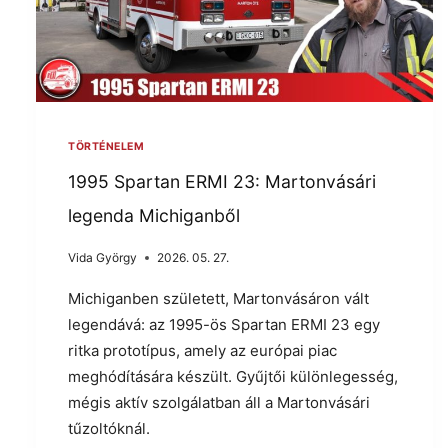
TÖRTÉNELEM
1995 Spartan ERMI 23: Martonvásári
legenda Michiganből
Vida György
2026. 05. 27.
Michiganben született, Martonvásáron vált
legendává: az 1995-ös Spartan ERMI 23 egy
ritka prototípus, amely az európai piac
meghódítására készült. Gyűjtői különlegesség,
mégis aktív szolgálatban áll a Martonvásári
tűzoltóknál.