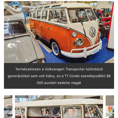
Természetesen a Volkswagen Transporter különböző
generációiból sem volt hiány, ez a T1 Combi személyszállító 88
000 euróért kellette magát