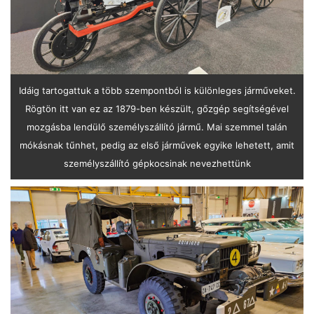
Idáig tartogattuk a több szempontból is különleges járműveket.
Rögtön itt van ez az 1879-ben készült, gőzgép segítségével
mozgásba lendülő személyszállító jármű. Mai szemmel talán
mókásnak tűnhet, pedig az első járművek egyike lehetett, amit
személyszállító gépkocsinak nevezhettünk