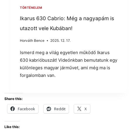
TÖRTÉNELEM
Ikarus 630 Cabrio: Még a nagyapám is
utazott vele Kubában!
Horváth Bence
2025. 12. 17.
Ismerd meg a világ egyetlen működő Ikarus
630 kabrióbuszát! Videónkban bemutatunk egy
különleges magyar járművet, ami még ma is
forgalomban van.
Share this:
Facebook
Reddit
X
Like this: