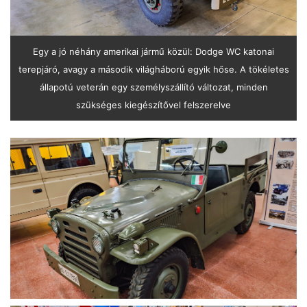
Egy a jó néhány amerikai jármű közül: Dodge WC katonai
terepjáró, avagy a második világháború egyik hőse. A tökéletes
állapotú veterán egy személyszállító változat, minden
szükséges kiegészítővel felszerelve