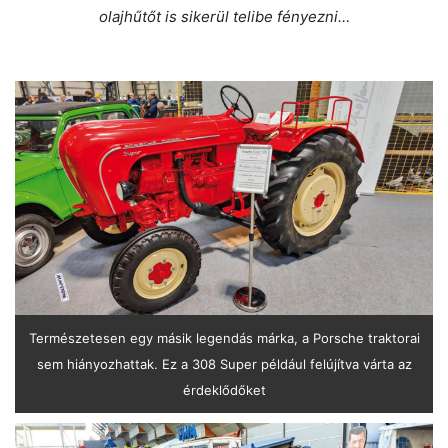
olajhűtőt is sikerül telibe fényezni…
Természetesen egy másik legendás márka, a Porsche traktorai
sem hiányozhattak. Ez a 308 Super például felújítva várta az
érdeklődőket