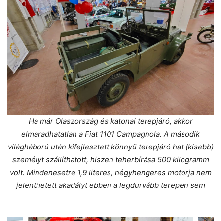
Ha már Olaszország és katonai terepjáró, akkor
elmaradhatatlan a Fiat 1101 Campagnola. A második
világháború után kifejlesztett könnyű terepjáró hat (kisebb)
személyt szállíthatott, hiszen teherbírása 500 kilogramm
volt. Mindenesetre 1,9 literes, négyhengeres motorja nem
jelenthetett akadályt ebben a legdurvább terepen sem