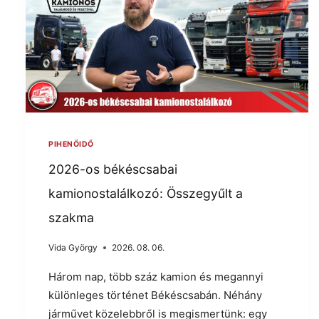
PIHENŐIDŐ
2026-os békéscsabai
kamionostalálkozó: Összegyűlt a
szakma
Vida György
2026. 08. 06.
Három nap, több száz kamion és megannyi
különleges történet Békéscsabán. Néhány
járművet közelebbről is megismertünk: egy