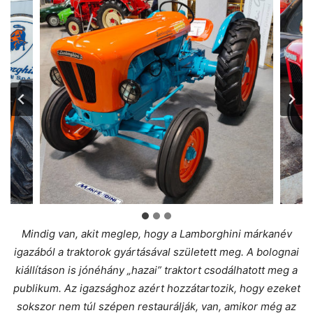
Mindig van, akit meglep, hogy a Lamborghini márkanév
igazából a traktorok gyártásával született meg. A bolognai
kiállításon is jónéhány „hazai” traktort csodálhatott meg a
publikum. Az igazsághoz azért hozzátartozik, hogy ezeket
sokszor nem túl szépen restaurálják, van, amikor még az