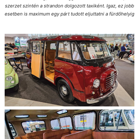
szerzet szintén a strandon dolgozott taxiként. Igaz, ez jobb
esetben is maximum egy párt tudott eljuttatni a fürdőhelyig