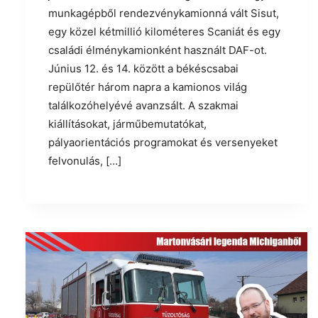
munkagépből rendezvénykamionná vált Sisut,
egy közel kétmillió kilométeres Scaniát és egy
családi élménykamionként használt DAF-ot.
Június 12. és 14. között a békéscsabai
repülőtér három napra a kamionos világ
találkozóhelyévé avanzsált. A szakmai
kiállításokat, járműbemutatókat,
pályaorientációs programokat és versenyeket
felvonulás, […]