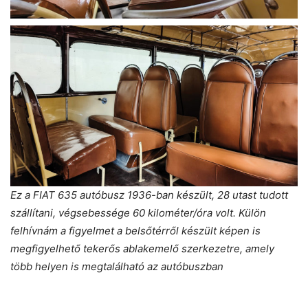
Ez a FIAT 635 autóbusz 1936-ban készült, 28 utast tudott
szállítani, végsebessége 60 kilométer/óra volt. Külön
felhívnám a figyelmet a belsőtérről készült képen is
megfigyelhető tekerős ablakemelő szerkezetre, amely
több helyen is megtalálható az autóbuszban