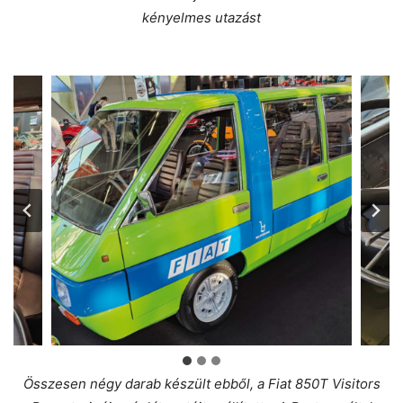
kényelmes utazást
Összesen négy darab készült ebből, a Fiat 850T Visitors