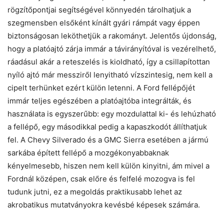
rögzítőpontjai segítségével könnyedén tárolhatjuk a
szegmensben elsőként kínált gyári rámpát vagy éppen
biztonságosan leköthetjük a rakományt. Jelentős újdonság,
hogy a platóajtó zárja immár a távirányítóval is vezérelhető,
ráadásul akár a reteszelés is kioldható, így a csillapítottan
nyíló ajtó már messziről lenyitható vízszintesig, nem kell a
cipelt terhünket ezért külön letenni. A Ford fellépőjét
immár teljes egészében a platóajtóba integrálták, és
használata is egyszerűbb: egy mozdulattal ki- és lehúzható
a fellépő, egy másodikkal pedig a kapaszkodót állíthatjuk
fel. A Chevy Silverado és a GMC Sierra esetében a jármú
sarkába épített fellépő a mozgékonyabbaknak
kényelmesebb, hiszen nem kell külön kinyitni, ám mivel a
Fordnál középen, csak előre és felfelé mozogva is fel
tudunk jutni, ez a megoldás praktikusabb lehet az
akrobatikus mutatványokra kevésbé képesek számára.