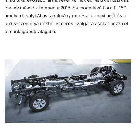
idei év második felében a 2015-ös modellévű Ford F-150,
amely a tavalyi Atlas tanulmány merész formavilágát és a
luxus-személyautókból ismerős szolgáltatásokat hozza el
e munkagépek világába.