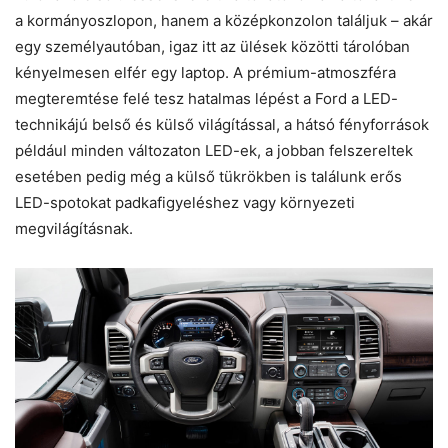
a kormányoszlopon, hanem a középkonzolon találjuk – akár
egy személyautóban, igaz itt az ülések közötti tárolóban
kényelmesen elfér egy laptop. A prémium-atmoszféra
megteremtése felé tesz hatalmas lépést a Ford a LED-
technikájú belső és külső világítással, a hátsó fényforrások
például minden változaton LED-ek, a jobban felszereltek
esetében pedig még a külső tükrökben is találunk erős
LED-spotokat padkafigyeléshez vagy környezeti
megvilágításnak.