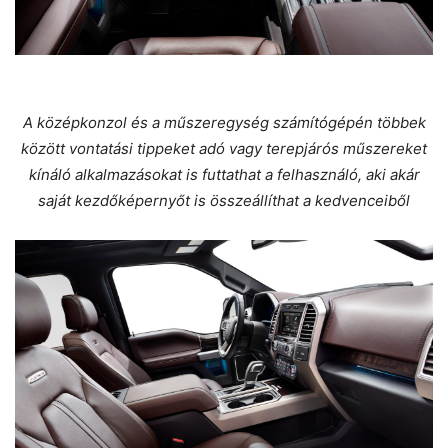
A középkonzol és a műszeregység számítógépén többek
között vontatási tippeket adó vagy terepjárós műszereket
kínáló alkalmazásokat is futtathat a felhasználó, aki akár
saját kezdőképernyőt is összeállíthat a kedvenceiből