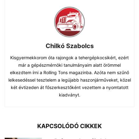
Chilkó Szabolcs
Kisgyermekkorom óta rajongok a tehergépkocsikért, ezért
már a gépészmérnöki tanulmányaim alatt örömmel
elkezdtem írni a Rolling Tons magazinba. Azóta nem szűnő
lelkesedéssel tesztelem a legújabb haszonjárműveket, közel
két évtizeden át főszerkesztőként vezettem a nyomtatott
kiadványt.
KAPCSOLÓDÓ CIKKEK