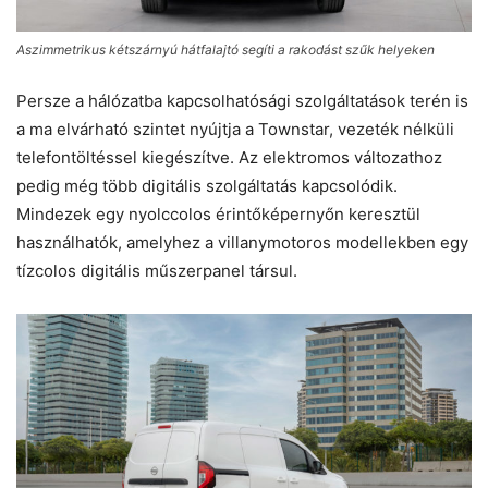
Aszimmetrikus kétszárnyú hátfalajtó segíti a rakodást szűk helyeken
Persze a hálózatba kapcsolhatósági szolgáltatások terén is
a ma elvárható szintet nyújtja a Townstar, vezeték nélküli
telefontöltéssel kiegészítve. Az elektromos változathoz
pedig még több digitális szolgáltatás kapcsolódik.
Mindezek egy nyolccolos érintőképernyőn keresztül
használhatók, amelyhez a villanymotoros modellekben egy
tízcolos digitális műszerpanel társul.