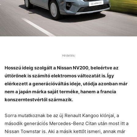
Hirdetés:
Hosszú ideig szolgált a Nissan NV200, beleértve az
úttörőnek is számító elektromos változatát is. Így
elérkezett a generációváltás ideje, utódja azonban már
nem a japán márka saját terméke, hanem a francia
konszerntestvértől származik.
Sorra mutatkoznak be az új Renault Kangoo klónjai, a
második generációs Mercedes-Benz Citan után most itt a
Nissan Townstar is. Aki a másik kettőt ismeri, annak már