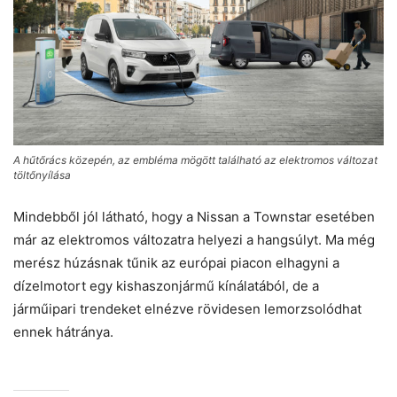
A hűtőrács közepén, az embléma mögött található az elektromos változat
töltőnyílása
Mindebből jól látható, hogy a Nissan a Townstar esetében
már az elektromos változatra helyezi a hangsúlyt. Ma még
merész húzásnak tűnik az európai piacon elhagyni a
dízelmotort egy kishaszonjármű kínálatából, de a
járműipari trendeket elnézve rövidesen lemorzsolódhat
ennek hátránya.