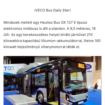
IVECO Bus Daily Start
Mindezek mellett egy Heuliez Bus GX 137 E típusú
elektromos midibusz is állt a standon. A 9,5 méteres, 16
ülő- és egy kerekesszékes helyet kínáló járművet 210
kilowattóra kapacitású lítiumion-akkumulátorral, illetve 160
kilowatt teljesítményű villanymotorral látták el.