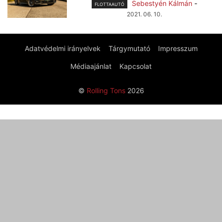
Sebestyén Kálmán
-
FLOTTAAUTÓ
2021. 06. 10.
Adatvédelmi irányelvek
Tárgymutató
Impresszum
Médiaajánlat
Kapcsolat
©
Rolling Tons
2026