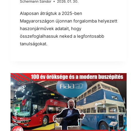
Schermann Sándor
2026. 01. 30.
Alaposan átrágtuk a 2025-ben
Magyarországon újonnan forgalomba helyezett
haszonjárművek adatait, hogy
összefoglalhassuk neked a legfontosabb
tanulságokat.