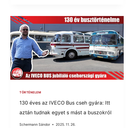
TÖRTÉNELEM
130 éves az IVECO Bus cseh gyára: Itt
aztán tudnak egyet s mást a buszokról
Schermann Sándor
2025. 11. 26.