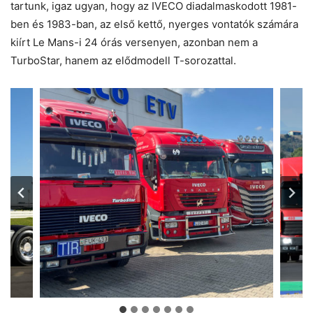
tartunk, igaz ugyan, hogy az IVECO diadalmaskodott 1981-
ben és 1983-ban, az első kettő, nyerges vontatók számára
kiírt Le Mans-i 24 órás versenyen, azonban nem a
TurboStar, hanem az elődmodell T-sorozattal.