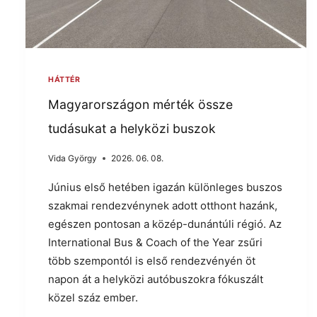
HÁTTÉR
Magyarországon mérték össze
tudásukat a helyközi buszok
Vida György
2026. 06. 08.
Június első hetében igazán különleges buszos
szakmai rendezvénynek adott otthont hazánk,
egészen pontosan a közép-dunántúli régió. Az
International Bus & Coach of the Year zsűri
több szempontól is első rendezvényén öt
napon át a helyközi autóbuszokra fókuszált
közel száz ember.