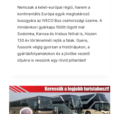
Nemcsak a kelet-európai régió, hanem a
kontinentális Európa egyik meghatározó
buszgyára az IVECO Bus csehországi üzeme. A
mindenkori gyárkapu fölött lógott már
Sodomka, Karosa és Irisbus felirat is, hiszen
130 év történelmét rejtik a falak. Gyere,
fussunk végig gyorsan a históriájukon, a
gyártásfolyamatokon és a jövőbe vezető
útjukra is vessünk egy rövid pillantást!