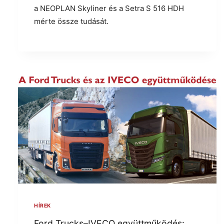
a NEOPLAN Skyliner és a Setra S 516 HDH
mérte össze tudását.
HÍREK
Ford Trucks–IVECO együttműködés: