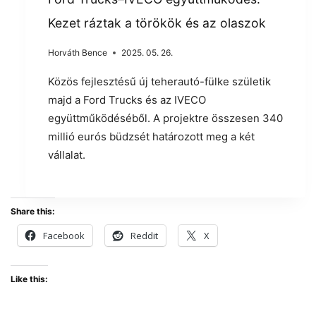
Kezet ráztak a törökök és az olaszok
Horváth Bence
2025. 05. 26.
Közös fejlesztésű új teherautó-fülke születik
majd a Ford Trucks és az IVECO
együttműködéséből. A projektre összesen 340
millió eurós büdzsét határozott meg a két
vállalat.
Share this:
Facebook
Reddit
X
Like this: