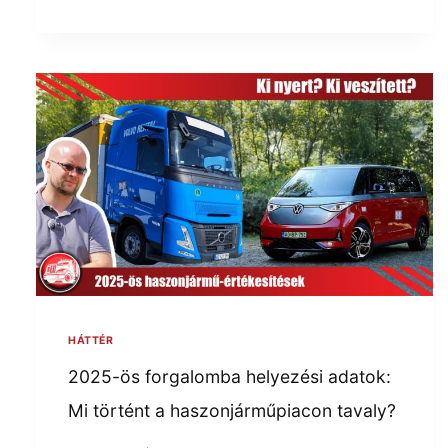
HÁTTÉR
2025-ös forgalomba helyezési adatok:
Mi történt a haszonjárműpiacon tavaly?