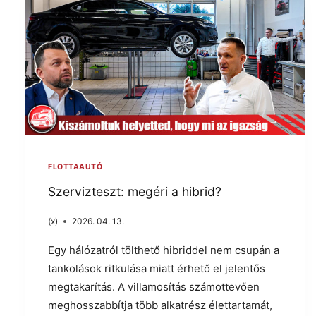
FLOTTAAUTÓ
Szervizteszt: megéri a hibrid?
(x)
2026. 04. 13.
Egy hálózatról tölthető hibriddel nem csupán a
tankolások ritkulása miatt érhető el jelentős
megtakarítás. A villamosítás számottevően
meghosszabbítja több alkatrész élettartamát,