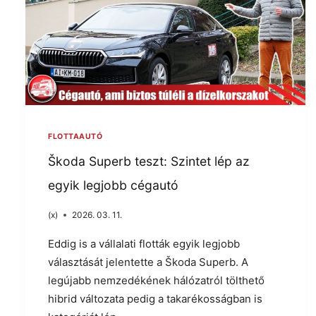
FLOTTAAUTÓ
Škoda Superb teszt: Szintet lép az
egyik legjobb cégautó
(x)
2026. 03. 11.
Eddig is a vállalati flották egyik legjobb
választását jelentette a Škoda Superb. A
legújabb nemzedékének hálózatról tölthető
hibrid változata pedig a takarékosságban is