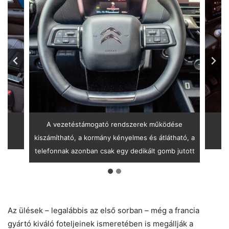
A vezetéstámogató rendszerek működése
kiszámítható, a kormány kényelmes és átlátható, a
telefonnak azonban csak egy dedikált gomb jutott
Az ülések – legalábbis az első sorban – még a francia
gyártó kiváló foteljeinek ismeretében is megállják a