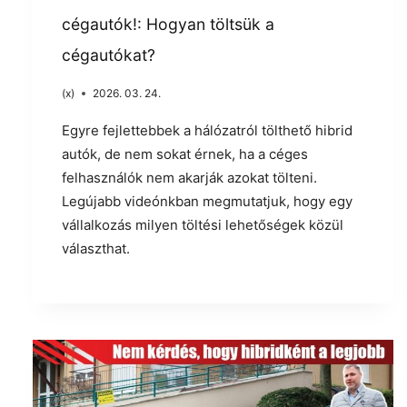
cégautók!: Hogyan töltsük a
cégautókat?
(x)
2026. 03. 24.
Egyre fejlettebbek a hálózatról tölthető hibrid
autók, de nem sokat érnek, ha a céges
felhasználók nem akarják azokat tölteni.
Legújabb videónkban megmutatjuk, hogy egy
vállalkozás milyen töltési lehetőségek közül
választhat.