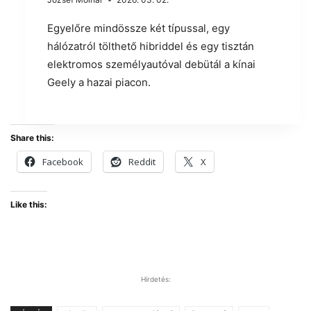
Egyelőre mindössze két típussal, egy
hálózatról tölthető hibriddel és egy tisztán
elektromos személyautóval debütál a kínai
Geely a hazai piacon.
Share this:
Facebook
Reddit
X
Like this:
Hirdetés: