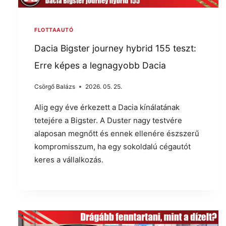
FLOTTAAUTÓ
Dacia Bigster journey hybrid 155 teszt:
Erre képes a legnagyobb Dacia
Csörgő Balázs
2026. 05. 25.
Alig egy éve érkezett a Dacia kínálatának
tetejére a Bigster. A Duster nagy testvére
alaposan megnőtt és ennek ellenére észszerű
kompromisszum, ha egy sokoldalú cégautót
keres a vállalkozás.