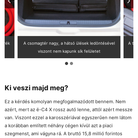
kerék
A csomagtér nagy, a hátsó ülések ledöntésével
A tö
viszont nem kapunk sík felületet
Ki veszi majd meg?
Ez a kérdés komolyan megfogalmazódott bennem. Nem
azért, mert az ë-C4 X rossz autó lenne, attól azért messze
van. Viszont ezzel a karosszériával egyszerűen nem látom
a korábban említett néhány cégen kívül azt a piaci
szegmenst, ami vágyna rá. A bruttó 15,8 millió forintos