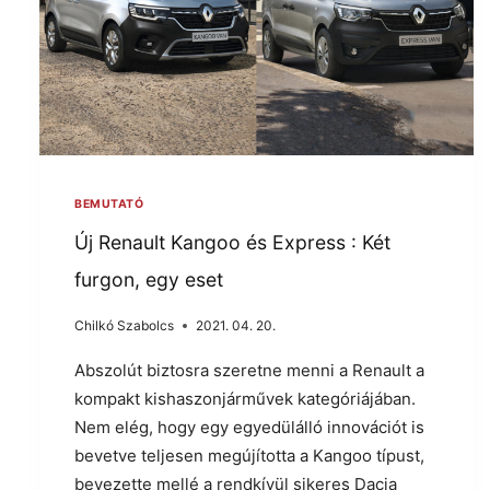
BEMUTATÓ
Új Renault Kangoo és Express : Két
furgon, egy eset
Chilkó Szabolcs
2021. 04. 20.
Abszolút biztosra szeretne menni a Renault a
kompakt kishaszonjárművek kategóriájában.
Nem elég, hogy egy egyedülálló innovációt is
bevetve teljesen megújította a Kangoo típust,
bevezette mellé a rendkívül sikeres Dacia