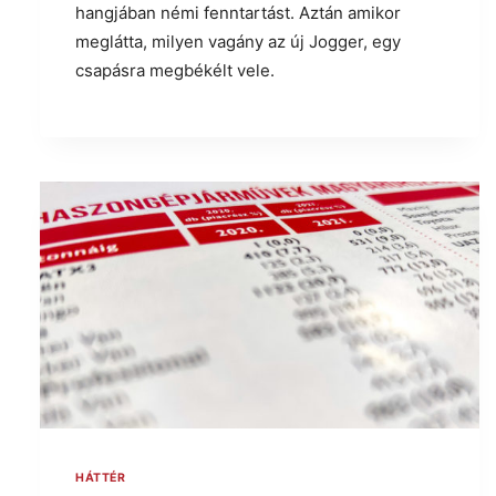
hangjában némi fenntartást. Aztán amikor
meglátta, milyen vagány az új Jogger, egy
csapásra megbékélt vele.
HÁTTÉR