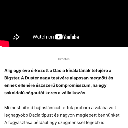
Hirdetés:
Alig egy éve érkezett a Dacia kínálatának tetejére a
Bigster. A Duster nagy testvére alaposan megnőtt és
ennek ellenére észszerű kompromisszum, ha egy
sokoldalú cégautót keres a vállalkozás.
Mi most hibrid hajtáslánccal tettük próbára a valaha volt
legnagyobb Dacia típust és nagyon meglepett bennünket.
A fogyasztása például egy szegmenssel lejjebb is