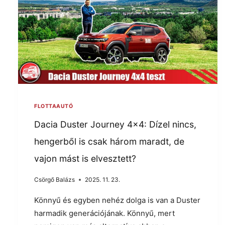
FLOTTAAUTÓ
Dacia Duster Journey 4×4: Dízel nincs,
hengerből is csak három maradt, de
vajon mást is elvesztett?
Csörgő Balázs
2025. 11. 23.
Könnyű és egyben nehéz dolga is van a Duster
harmadik generációjának. Könnyű, mert