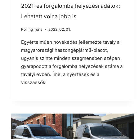
2021-es forgalomba helyezési adatok:
Lehetett volna jobb is
Rolling Tons
2022. 02. 01.
Egyértelműen növekedés jellemezte tavaly a
magyarországi haszongépjármű-piacot,
ugyanis szinte minden szegmensben szépen
gyarapodott a forgalomba helyezések száma a
tavalyi évben. Íme, a nyertesek és a
visszaesők!