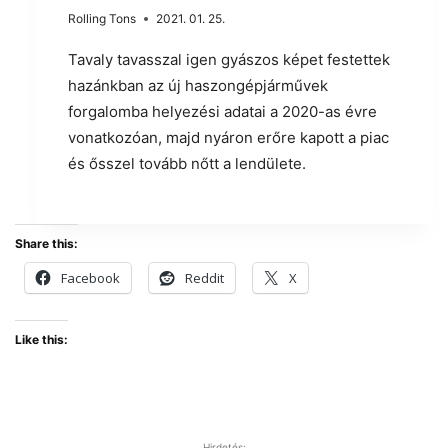
Rolling Tons
2021. 01. 25.
Tavaly tavasszal igen gyászos képet festettek
hazánkban az új haszongépjárművek
forgalomba helyezési adatai a 2020-as évre
vonatkozóan, majd nyáron erőre kapott a piac
és ősszel tovább nőtt a lendülete.
Share this:
Facebook
Reddit
X
Like this:
Hirdetés: