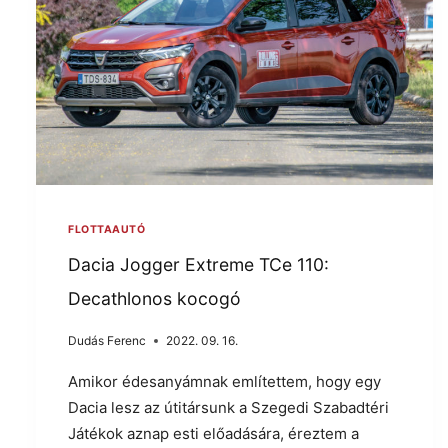
FLOTTAAUTÓ
Dacia Jogger Extreme TCe 110:
Decathlonos kocogó
Dudás Ferenc
2022. 09. 16.
Amikor édesanyámnak említettem, hogy egy
Dacia lesz az útitársunk a Szegedi Szabadtéri
Játékok aznap esti előadására, éreztem a