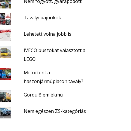
Nem fogyott, gyarapodott!
Tavalyi bajnokok
Lehetett volna jobb is
IVECO buszokat választott a
LEGO
Mi történt a
haszonjárműpiacon tavaly?
Gördülő emlékmű
Nem egészen ZS-kategóriás