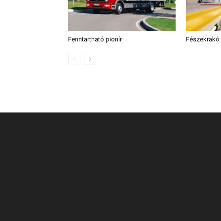
Fenntartható pionír
Fészekrakó 