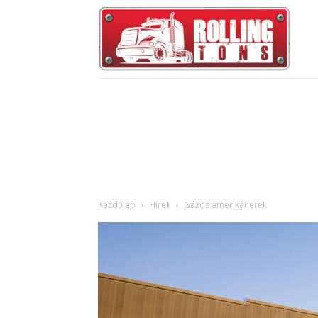
Kezdőlap
Hírek
Gázos amerikánerek