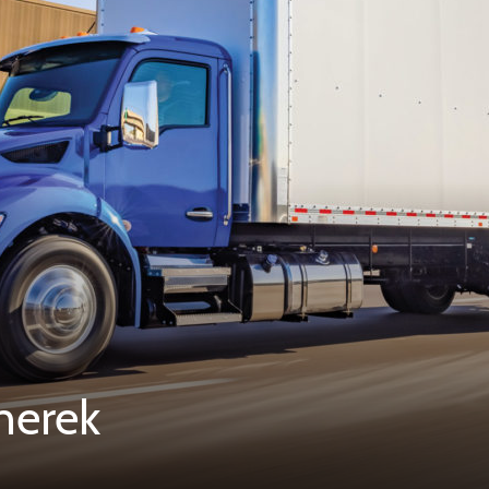
nerek