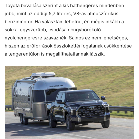
Toyota bevallása szerint a kis hathengeres mindenben
jobb, mint az eddigi 5,7 literes, V8-as atmoszferikus
benzinmotor. Ha választani lehetne, én mégis inkább a
sokkal egyszerűbb, csodásan bugyborékoló
nyolchengeresre szavaznék. Sajnos ez nem lehetséges,
hiszen az erőforrások összlökettérfogatának csökkentése
a tengerentúlon is megállíthatatlannak látszik.