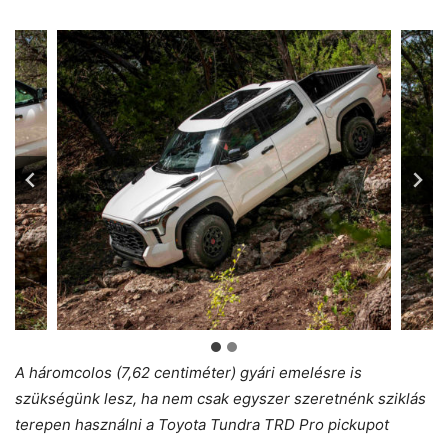
A háromcolos (7,62 centiméter) gyári emelésre is
szükségünk lesz, ha nem csak egyszer szeretnénk sziklás
terepen használni a Toyota Tundra TRD Pro pickupot