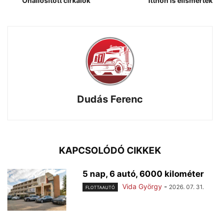
Önállósított cirkálók
Itthon is elismertek
Dudás Ferenc
KAPCSOLÓDÓ CIKKEK
5 nap, 6 autó, 6000 kilométer
Vida György
-
2026. 07. 31.
FLOTTAAUTÓ