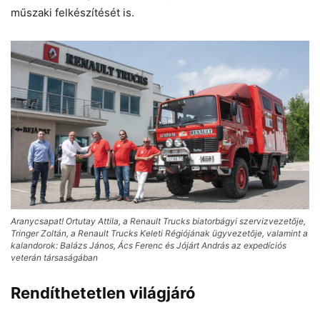
műszaki felkészítését is.
Aranycsapat! Ortutay Attila, a Renault Trucks biatorbágyi szervizvezetője,
Tringer Zoltán, a Renault Trucks Keleti Régiójának ügyvezetője, valamint a
kalandorok: Balázs János, Ács Ferenc és Jójárt András az expedíciós
veterán társaságában
Rendíthetetlen világjáró