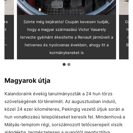
etőre
Szinte még bejáratós! Csupán kevesen tudják,
Gázo
csét
hogy a magyar származású Victor Vasarely
hel
lni.
tervezte gyémánt ékesítette a Renault járműveit a
nem
ger–
hetvenes és nyolcvanas években, ahogy itt a
Biz
kormánykereket is
Magyarok útja
Kalandoraink évekig tanulmányozták a 24 hun törzs
szövetségének történelmét. Az augusztusban induló,
közel 24 ezer kilométeres, Pekingig vezető útjuk során a
hun vonatkozású településeket keresik fel. Mindenhová a
Mátyás-templom régi, sorszámozott tetőcserepeit viszik
ajándékba, természetesen a guanótól megtisztítva,