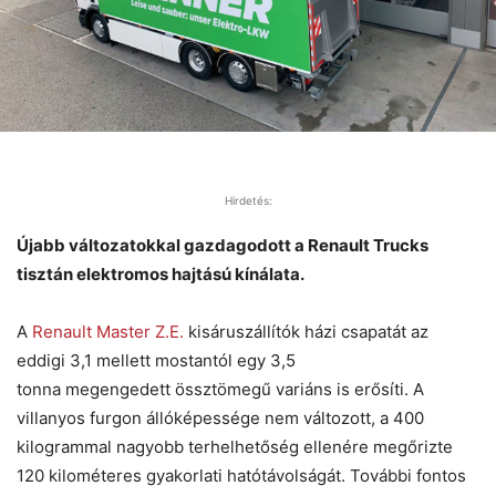
Hirdetés:
Újabb változatokkal gazdagodott a Renault Trucks
tisztán elektromos hajtású kínálata.
A
Renault Master Z.E.
kisáruszállítók házi csapatát az
eddigi 3,1 mellett mostantól egy 3,5
tonna megengedett össztömegű variáns is erősíti. A
villanyos furgon állóképessége nem változott, a 400
kilogrammal nagyobb terhelhetőség ellenére megőrizte
120 kilométeres gyakorlati hatótávolságát. További fontos