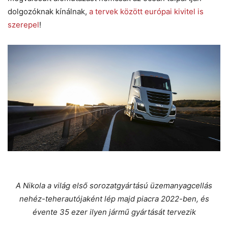
dolgozóknak kínálnak,
a tervek között európai kivitel is
szerepel
!
A Nikola a világ első sorozatgyártású üzemanyagcellás
nehéz-teherautójaként lép majd piacra 2022-ben, és
évente 35 ezer ilyen jármű gyártását tervezik