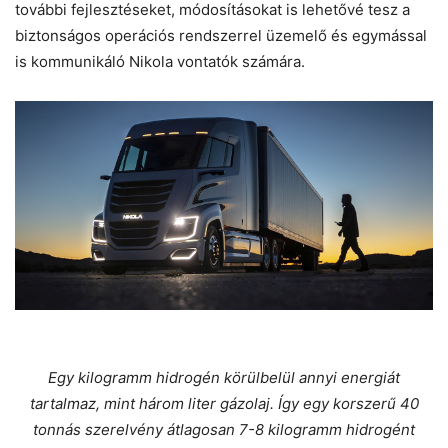
további fejlesztéseket, módosításokat is lehetővé tesz a
biztonságos operációs rendszerrel üzemelő és egymással
is kommunikáló Nikola vontatók számára.
Egy kilogramm hidrogén körülbelül annyi energiát
tartalmaz, mint három liter gázolaj. Így egy korszerű 40
tonnás szerelvény átlagosan 7-8 kilogramm hidrogént