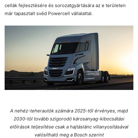
cellák fejlesztésére és sorozatgyártására az e területen
már tapasztalt svéd Powercell vállalattal.
A nehéz-teherautók számára 2025-től érvényes, majd
2030-tól tovább szigorodó károsanyag-kibocsátási
előírások teljesítése csak a hajtáslánc villanyosításával
valósítható meg a Bosch szerint