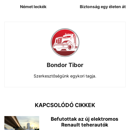
Német leckék
Biztonság egy életen át
Bondor Tibor
Szerkesztőségünk egykori tagja.
KAPCSOLÓDÓ CIKKEK
Befutottak az új elektromos
Renault teherautók