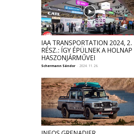
IAA TRANSPORTATION 2024, 2.
RÉSZ.: ÍGY ÉPÜLNEK A HOLNAP
HASZONJÁRMŰVEI
Schermann Sándor
-
2024. 11. 26.
INEOS GRENADIER