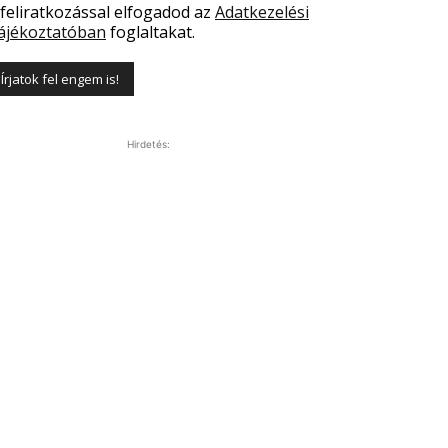
 feliratkozással elfogadod az
Adatkezelési
ájékoztatóban
foglaltakat.
Hirdetés: