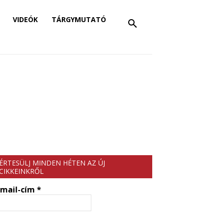
VIDEÓK
TÁRGYMUTATÓ
ÉRTESÜLJ MINDEN HÉTEN AZ ÚJ
CIKKEINKRŐL
-mail-cím
*