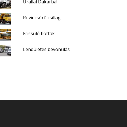
Urallal Dakarba!
Rövidcsőrű csillag
Frissülő flották
Lendületes bevonulás