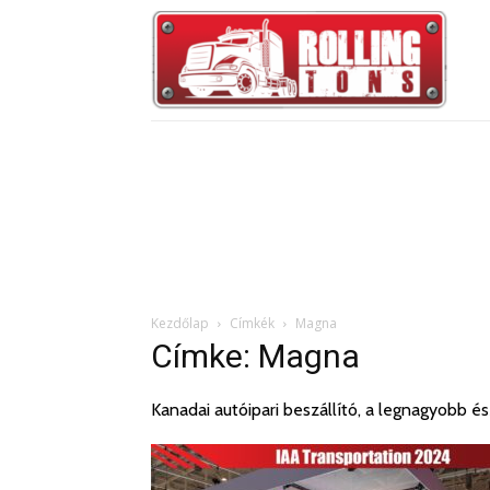
Kezdőlap
Címkék
Magna
Címke: Magna
Kanadai autóipari beszállító, a legnagyobb és