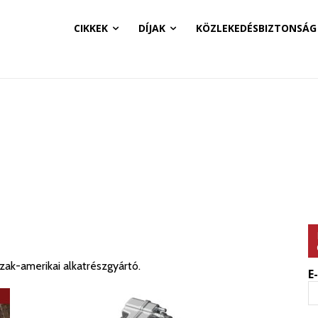
CIKKEK
DÍJAK
KÖZLEKEDÉSBIZTONSÁG
zak-amerikai alkatrészgyártó.
E