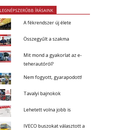
LEGNÉPSZERŰBB ÍRÁSAINK
A fékrendszer új élete
Összegyűlt a szakma
Mit mond a gyakorlat az e-
teherautóról?
Nem fogyott, gyarapodott!
Tavalyi bajnokok
Lehetett volna jobb is
IVECO buszokat választott a