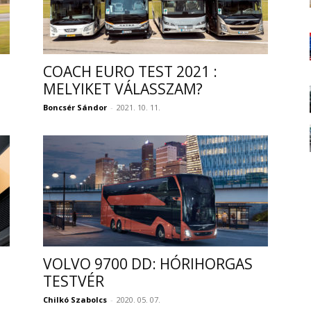
COACH EURO TEST 2021 :
MELYIKET VÁLASSZAM?
Boncsér Sándor
-
2021. 10. 11.
VOLVO 9700 DD: HÓRIHORGAS
TESTVÉR
Chilkó Szabolcs
-
2020. 05. 07.