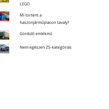
LEGO
Mi történt a
haszonjárműpiacon tavaly?
Gördülő emlékmű
Nem egészen ZS-kategóriás