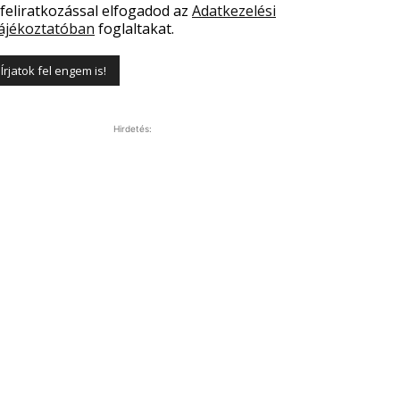
 feliratkozással elfogadod az
Adatkezelési
ájékoztatóban
foglaltakat.
Hirdetés: