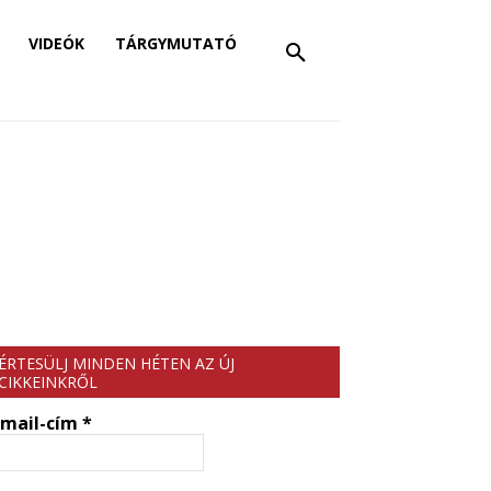
VIDEÓK
TÁRGYMUTATÓ
ÉRTESÜLJ MINDEN HÉTEN AZ ÚJ
CIKKEINKRŐL
-mail-cím
*