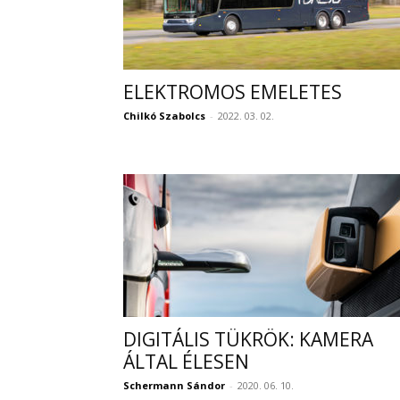
ELEKTROMOS EMELETES
Chilkó Szabolcs
-
2022. 03. 02.
DIGITÁLIS TÜKRÖK: KAMERA
ÁLTAL ÉLESEN
Schermann Sándor
-
2020. 06. 10.