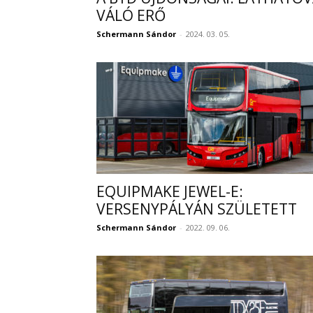
VÁLÓ ERŐ
Schermann Sándor
-
2024. 03. 05.
EQUIPMAKE JEWEL-E:
VERSENYPÁLYÁN SZÜLETETT
Schermann Sándor
-
2022. 09. 06.