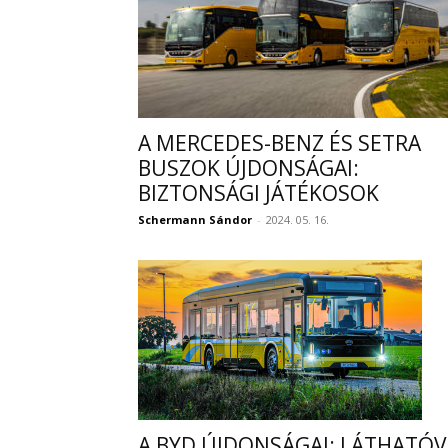
A MERCEDES-BENZ ÉS SETRA
BUSZOK ÚJDONSÁGAI:
BIZTONSÁGI JÁTÉKOSOK
Schermann Sándor
-
2024. 05. 16.
A BYD ÚJDONSÁGAI: LÁTHATÓ