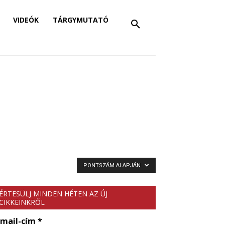
VIDEÓK
TÁRGYMUTATÓ
PONTSZÁM ALAPJÁN
ÉRTESÜLJ MINDEN HÉTEN AZ ÚJ
CIKKEINKRŐL
-mail-cím
*