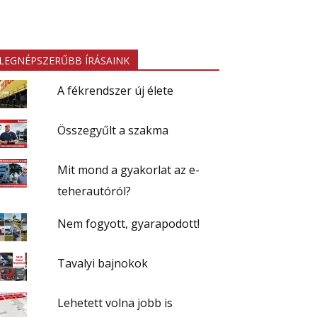
LEGNÉPSZERŰBB ÍRÁSAINK
A fékrendszer új élete
Összegyűlt a szakma
Mit mond a gyakorlat az e-
teherautóról?
Nem fogyott, gyarapodott!
Tavalyi bajnokok
Lehetett volna jobb is