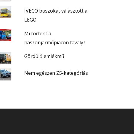
IVECO buszokat választott a
LEGO
Mi történt a
haszonjárműpiacon tavaly?
Gördülő emlékmű
Nem egészen ZS-kategóriás