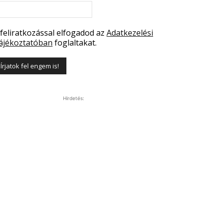
 feliratkozással elfogadod az
Adatkezelési
ájékoztatóban
foglaltakat.
Hirdetés: