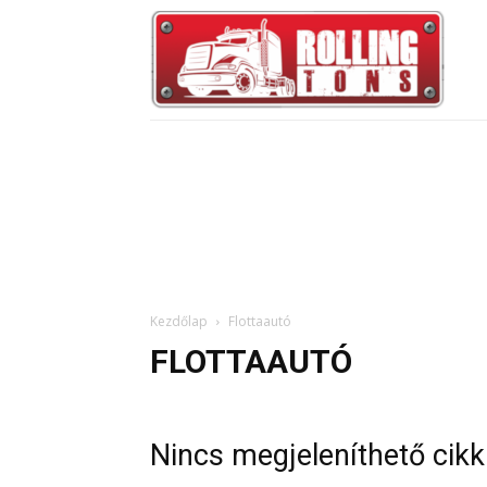
Kezdőlap
Flottaautó
FLOTTAAUTÓ
Nincs megjeleníthető cikk