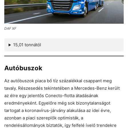
DAF XF
15,01 tonnától
Autóbuszok
Az autóbuszok piaca bő tíz százalékkal csappant meg
tavaly. Részesedés tekintetében a Mercedes-Benz került
az élre egy jelentős Conecto-flotta átadásának
eredményeként. Egyelőre még sok bizonytalanságot
tartogat a koronavírus-járvány alakulása az idei évre,
azonban a piaci szereplők optimisták, a
rendelésállományok bíztatók, így felfelé ívelő trendekre