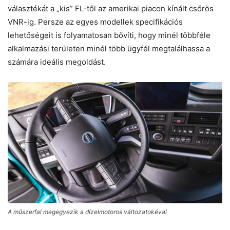
választékát a „kis” FL-től az amerikai piacon kínált csőrös
VNR-ig. Persze az egyes modellek specifikációs
lehetőségeit is folyamatosan bővíti, hogy minél többféle
alkalmazási területen minél több ügyfél megtalálhassa a
számára ideális megoldást.
A műszerfal megegyezik a dízelmotoros változatokéval