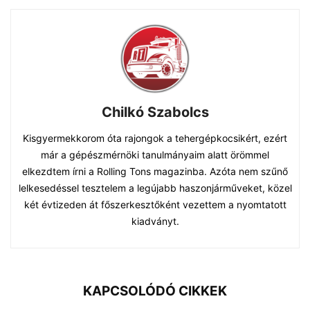
Chilkó Szabolcs
Kisgyermekkorom óta rajongok a tehergépkocsikért, ezért
már a gépészmérnöki tanulmányaim alatt örömmel
elkezdtem írni a Rolling Tons magazinba. Azóta nem szűnő
lelkesedéssel tesztelem a legújabb haszonjárműveket, közel
két évtizeden át főszerkesztőként vezettem a nyomtatott
kiadványt.
KAPCSOLÓDÓ CIKKEK