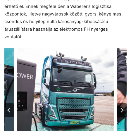
érhető el. Ennek megfelelően a Waberer’s logisztikai
központok, illetve nagyvárosok közötti gyors, kényelmes,
csendes és helyileg nulla károsanyag-kibocsátású
áruszállításra használja az elektromos FH nyerges
vontatót.