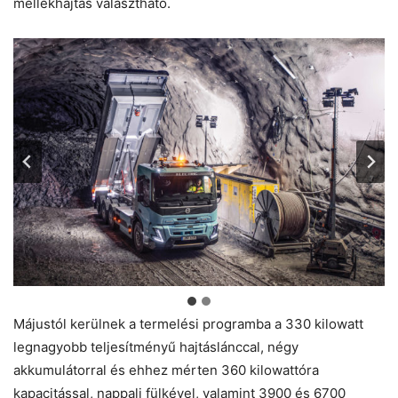
mellékhajtás választható.
Májustól kerülnek a termelési programba a 330 kilowatt
legnagyobb teljesítményű hajtáslánccal, négy
akkumulátorral és ehhez mérten 360 kilowattóra
kapacitással, nappali fülkével, valamint 3900 és 6700