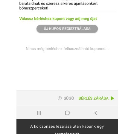
A kölcsönzés lezárása után kapunk egy