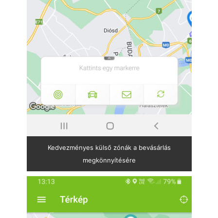
Kedvezményes külső zónák a bevásárlás
megkönnyítésére