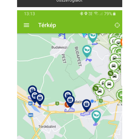
összefoglalót