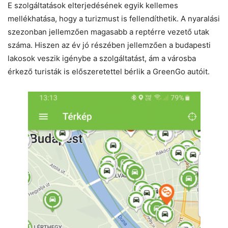
E szolgáltatások elterjedésének egyik kellemes
mellékhatása, hogy a turizmust is fellendíthetik. A nyaralási
szezonban jellemzően magasabb a reptérre vezető utak
száma. Hiszen az év jó részében jellemzően a budapesti
lakosok veszik igénybe a szolgáltatást, ám a városba
érkező turisták is előszeretettel bérlik a GreenGo autóit.