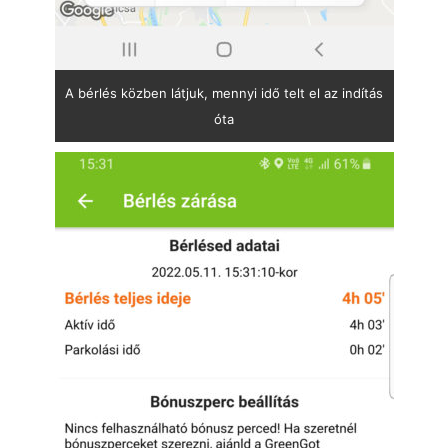
A bérlés közben látjuk, mennyi idő telt el az indítás
óta