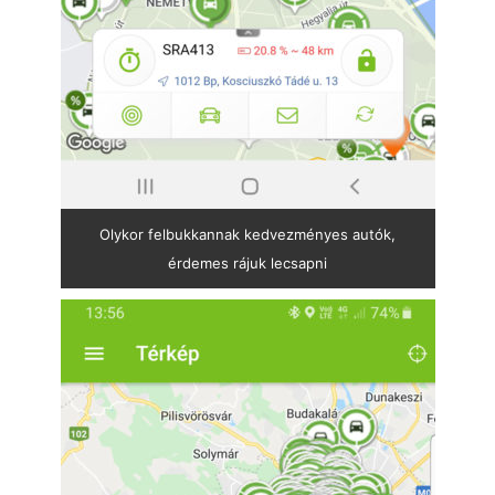
Olykor felbukkannak kedvezményes autók,
érdemes rájuk lecsapni