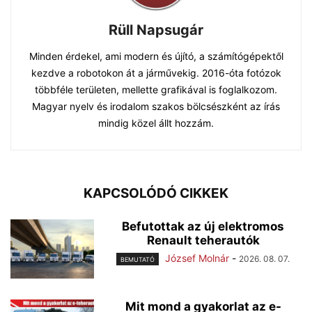
Rüll Napsugár
Minden érdekel, ami modern és újító, a számítógépektől
kezdve a robotokon át a járművekig. 2016-óta fotózok
többféle területen, mellette grafikával is foglalkozom.
Magyar nyelv és irodalom szakos bölcsészként az írás
mindig közel állt hozzám.
KAPCSOLÓDÓ CIKKEK
Befutottak az új elektromos
Renault teherautók
József Molnár
-
2026. 08. 07.
BEMUTATÓ
Mit mond a gyakorlat az e-