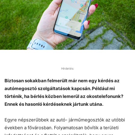
Hirdetés:
Biztosan sokakban felmerült már nem egy kérdés az
autómegosztó szolgáltatások kapcsán. Például mi
történik, ha bérlés közben lemerül az okostelefonunk?
Ennek és hasonló kérdéseknek jártunk utána.
Egyre népszerűbbek az autó- járműmegosztók az utóbbi
években a fővárosban. Folyamatosan bővítik a területi