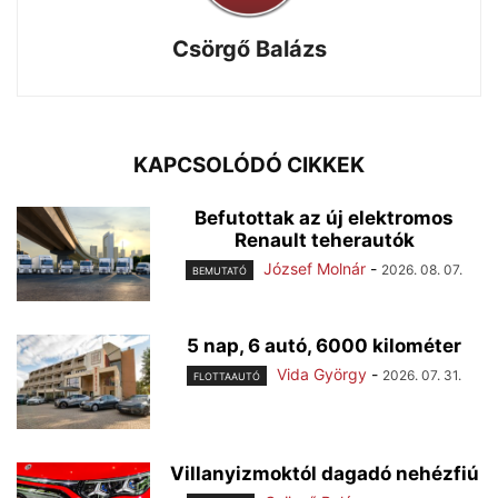
Csörgő Balázs
KAPCSOLÓDÓ CIKKEK
Befutottak az új elektromos
Renault teherautók
József Molnár
-
2026. 08. 07.
BEMUTATÓ
5 nap, 6 autó, 6000 kilométer
Vida György
-
2026. 07. 31.
FLOTTAAUTÓ
Villanyizmoktól dagadó nehézfiú