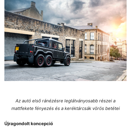
Az autó első ránézésre leglátványosabb részei a
mattfekete fényezés és a keréktárcsák vörös betétei
Újragondolt koncepció