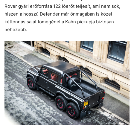
Rover gyári erőforrása 122 lóerőt teljesít, ami nem sok,
hiszen a hosszú Defender már önmagában is közel
kéttonnás saját tömegénél a Kahn pickupja biztosan
nehezebb.