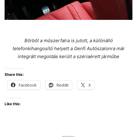
Bőrből a műszerfalra is jutott, a különálló
telefonkihangosító helyett a Genfi Autószalonra már
integrált megoldás került a szériaérett járműbe
Share this:
Facebook
Reddit
X
Like this:
Hirdetés: