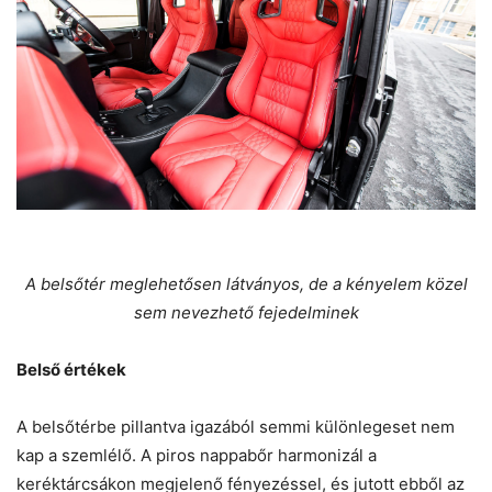
A belsőtér meglehetősen látványos, de a kényelem közel
sem nevezhető fejedelminek
Belső értékek
A belsőtérbe pillantva igazából semmi különlegeset nem
kap a szemlélő. A piros nappabőr harmonizál a
keréktárcsákon megjelenő fényezéssel, és jutott ebből az